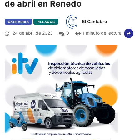
de abril en Renedo
El Cantabro
CANTABRIA
PIELAGOS
24 de abril de 2023
0
1 minuto de lectura