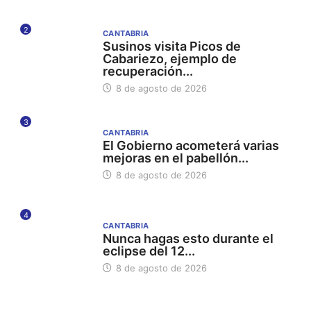
2
CANTABRIA
Susinos visita Picos de
Cabariezo, ejemplo de
recuperación...
8 de agosto de 2026
3
CANTABRIA
El Gobierno acometerá varias
mejoras en el pabellón...
8 de agosto de 2026
4
CANTABRIA
Nunca hagas esto durante el
eclipse del 12...
8 de agosto de 2026