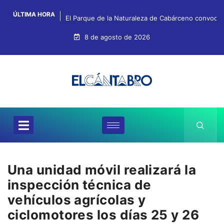
ÚLTIMA HORA
El Parque de la Naturaleza de Cabárceno convoca e
8 de agosto de 2026
Una unidad móvil realizará la
inspección técnica de
vehículos agrícolas y
ciclomotores los días 25 y 26