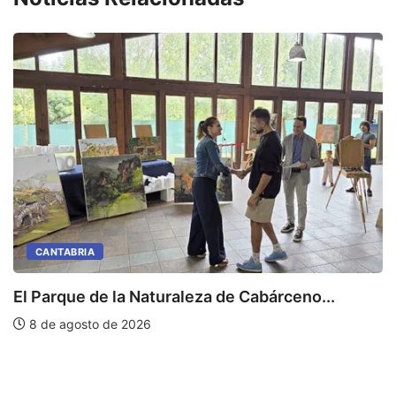
CANTABRIA
El Parque de la Naturaleza de Cabárceno...
S
8 de agosto de 2026