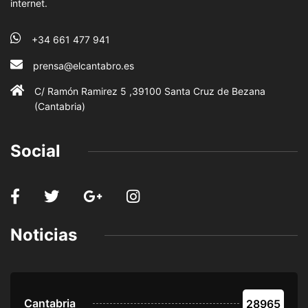
internet.
+34 661 477 941
prensa@elcantabro.es
C/ Ramón Ramirez 5 ,39100 Santa Cruz de Bezana
(Cantabria)
Social
Noticias
Cantabria
28965