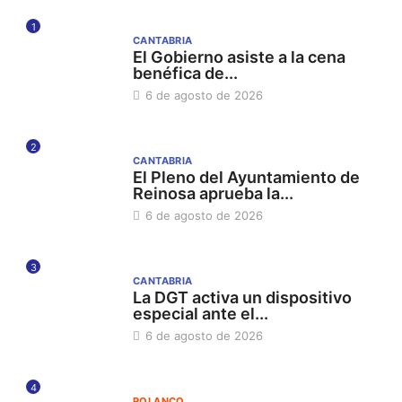
1
CANTABRIA
El Gobierno asiste a la cena
benéfica de...
6 de agosto de 2026
2
CANTABRIA
El Pleno del Ayuntamiento de
Reinosa aprueba la...
6 de agosto de 2026
3
CANTABRIA
La DGT activa un dispositivo
especial ante el...
6 de agosto de 2026
4
POLANCO