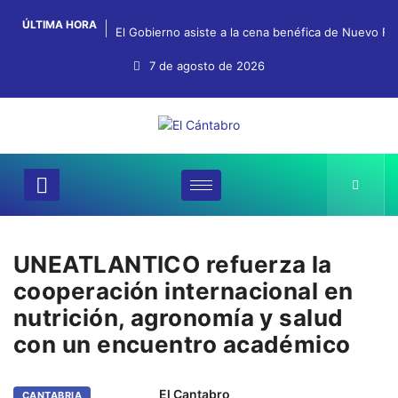
ÚLTIMA HORA
El Gobierno asiste a la cena benéfica de Nuevo Fu
7 de agosto de 2026
UNEATLANTICO refuerza la
cooperación internacional en
nutrición, agronomía y salud
con un encuentro académico
El Cantabro
CANTABRIA