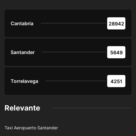
Cantabria
28942
Santander
5649
Torrelavega
4251
Relevante
Taxi Aeropuerto Santander