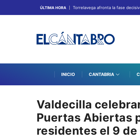
Torrelavega afronta la fase decis
ÚLTIMA HORA
INICIO
CANTABRIA
C
Valdecilla celebra
Puertas Abiertas 
residentes el 9 de 