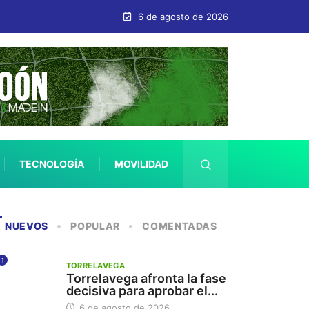
6 de agosto de 2026
TECNOLOGÍA
MOVILIDAD
SALUD
NUEVOS
POPULAR
COMENTADAS
1
TORRELAVEGA
Torrelavega afronta la fase
decisiva para aprobar el...
6 de agosto de 2026