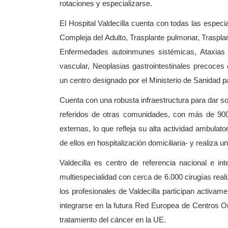
rotaciones y especializarse.
El Hospital Valdecilla cuenta con todas las espe
Compleja del Adulto, Trasplante pulmonar, Trasplant
Enfermedades autoinmunes sistémicas, Ataxias y
vascular, Neoplasias gastrointestinales precoces
un centro designado por el Ministerio de Sanidad p
Cuenta con una robusta infraestructura para dar so
referidos de otras comunidades, con más de 90
externas, lo que refleja su alta actividad ambulat
de ellos en hospitalización domiciliaria- y realiza
Valdecilla es centro de referencia nacional e in
multiespecialidad con cerca de 6.000 cirugías rea
los profesionales de Valdecilla participan activa
integrarse en la futura Red Europea de Centros On
tratamiento del cáncer en la UE.