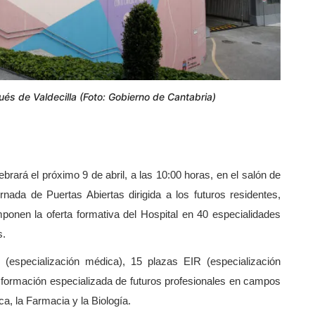
ués de Valdecilla (Foto: Gobierno de Cantabria)
ebrará el próximo 9 de abril, a las 10:00 horas, en el salón de
nada de Puertas Abiertas dirigida a los futuros residentes,
onen la oferta formativa del Hospital en 40 especialidades
s.
 (especialización médica), 15 plazas EIR (especialización
a formación especializada de futuros profesionales en campos
ca, la Farmacia y la Biología.