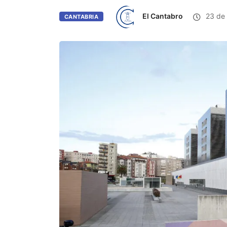
El Cantabro
23 de 
CANTABRIA