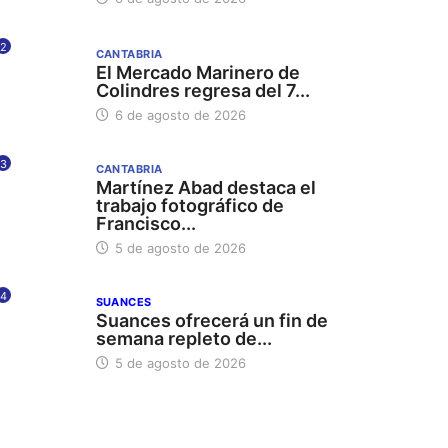
2
CANTABRIA
El Mercado Marinero de
Colindres regresa del 7...
6 de agosto de 2026
3
CANTABRIA
Martínez Abad destaca el
trabajo fotográfico de
Francisco...
5 de agosto de 2026
4
SUANCES
Suances ofrecerá un fin de
semana repleto de...
5 de agosto de 2026