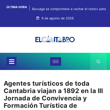
ÚLTIMA HORA
Buruaga se compromete a «echar el resto» para qu
9 de agosto de 2026
Agentes turísticos de toda
Cantabria viajan a 1892 en la III
Jornada de Convivencia y
Formación Turística de