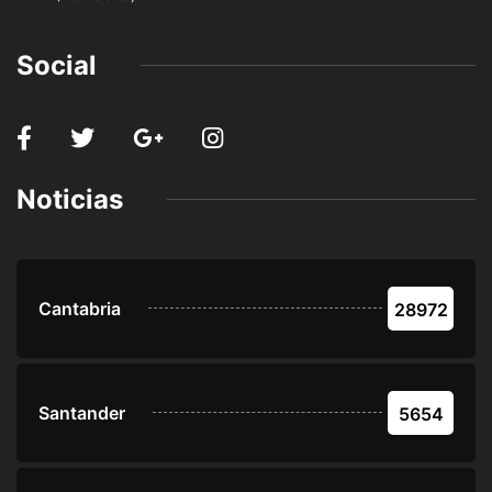
Social
Noticias
Cantabria
28972
Santander
5654