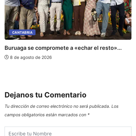
CANTABRIA
Buruaga se compromete a «echar el resto»...
8 de agosto de 2026
C
E
Dejanos tu Comentario
Tu dirección de correo electrónico no será publicada.
Los
campos obligatorios están marcados con
*