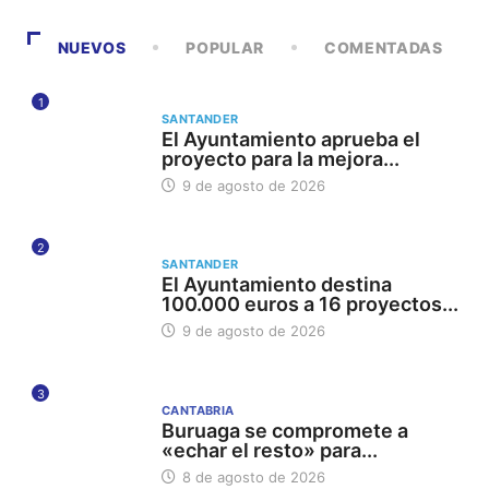
NUEVOS
POPULAR
COMENTADAS
1
SANTANDER
El Ayuntamiento aprueba el
proyecto para la mejora...
9 de agosto de 2026
2
SANTANDER
El Ayuntamiento destina
100.000 euros a 16 proyectos...
9 de agosto de 2026
3
CANTABRIA
Buruaga se compromete a
«echar el resto» para...
8 de agosto de 2026