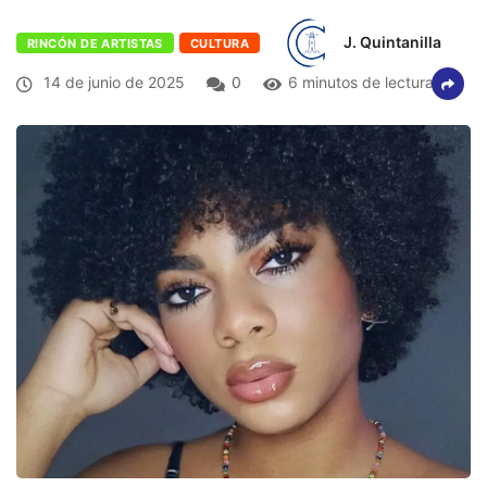
J. Quintanilla
RINCÓN DE ARTISTAS
CULTURA
14 de junio de 2025
0
6 minutos de lectura