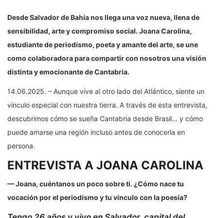
Desde Salvador de Bahía nos llega una voz nueva, llena de
sensibilidad, arte y compromiso social. Joana Carolina,
estudiante de periodismo, poeta y amante del arte, se une
como colaboradora para compartir con nosotros una visión
distinta y emocionante de Cantabria.
14.06.2025. – Aunque vive al otro lado del Atlántico, siente un
vínculo especial con nuestra tierra. A través de esta entrevista,
descubrimos cómo se sueña Cantabria desde Brasil… y cómo
puede amarse una región incluso antes de conocerla en
persona.
ENTREVISTA A JOANA CAROLINA
— Joana, cuéntanos un poco sobre ti. ¿Cómo nace tu
vocación por el periodismo y tu vínculo con la poesía?
Tengo 26 años y vivo en Salvador, capital del