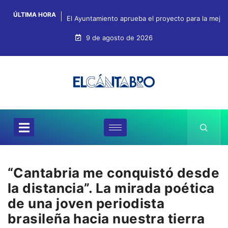
ÚLTIMA HORA
El Ayuntamiento aprueba el proyecto para la mejo
9 de agosto de 2026
“Cantabria me conquistó desde
la distancia”. La mirada poética
de una joven periodista
brasileña hacia nuestra tierra