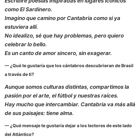
Escribiré poesías inspiradas en lugares icónicos
como El Sardinero.
Imagino que camino por Cantabria como si ya
estuviera allí.
No idealizo, sé que hay problemas, pero quiero
celebrar lo bello.
Es un canto de amor sincero, sin exagerar.
— ¿Qué te gustaría que los cántabros descubrieran de Brasil
a través de ti?
Aunque somos culturas distintas, compartimos la
pasión por el arte, el fútbol y nuestras raíces.
Hay mucho que intercambiar. Cantabria va más allá
de sus paisajes: tiene alma.
— ¿Qué mensaje te gustaría dejar a los lectores de este lado
del Atlántico?