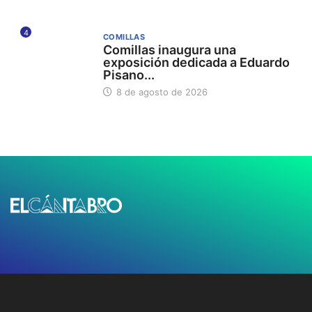
4
COMILLAS
Comillas inaugura una
exposición dedicada a Eduardo
Pisano...
8 de agosto de 2026