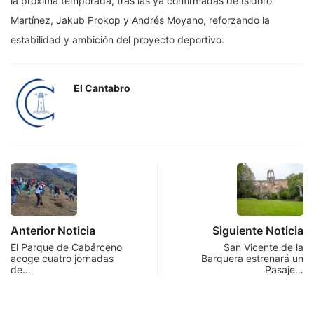
la próxima temporada, tras las ya confirmadas de Isidoro
Martínez, Jakub Prokop y Andrés Moyano, reforzando la
estabilidad y ambición del proyecto deportivo.
El Cantabro
Anterior Noticia
Siguiente Noticia
El Parque de Cabárceno
San Vicente de la
acoge cuatro jornadas
Barquera estrenará un
de…
Pasaje…