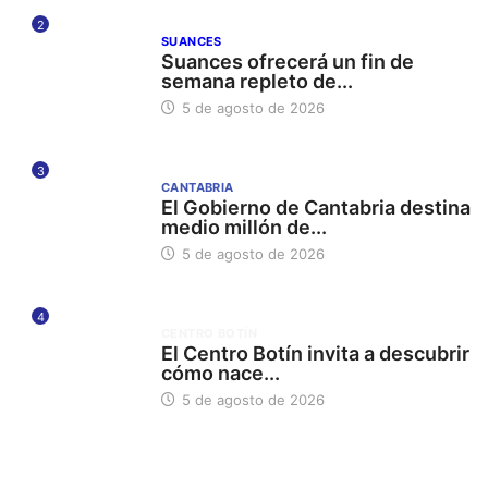
2
SUANCES
Suances ofrecerá un fin de
semana repleto de...
5 de agosto de 2026
3
CANTABRIA
El Gobierno de Cantabria destina
medio millón de...
5 de agosto de 2026
4
CENTRO BOTÍN
El Centro Botín invita a descubrir
cómo nace...
5 de agosto de 2026