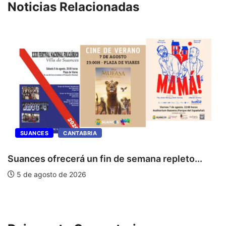
Noticias Relacionadas
SUANCES
CANTABRIA
Suances ofrecerá un fin de semana repleto...
5 de agosto de 2026
E