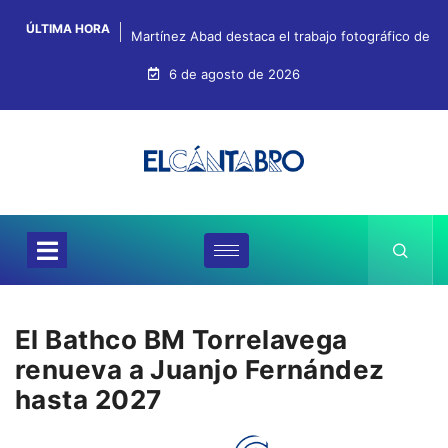
ÚLTIMA HORA
Martínez Abad destaca el trabajo fotográfico de Fr
6 de agosto de 2026
El Bathco BM Torrelavega
renueva a Juanjo Fernández
hasta 2027