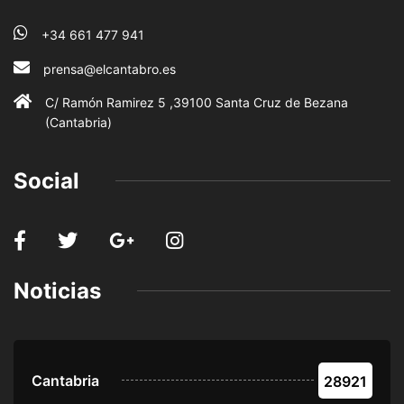
+34 661 477 941
prensa@elcantabro.es
C/ Ramón Ramirez 5 ,39100 Santa Cruz de Bezana
(Cantabria)
Social
Noticias
Cantabria
28921