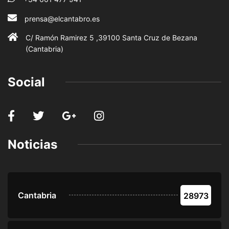
prensa@elcantabro.es
C/ Ramón Ramirez 5 ,39100 Santa Cruz de Bezana
(Cantabria)
Social
Noticias
Cantabria
28973