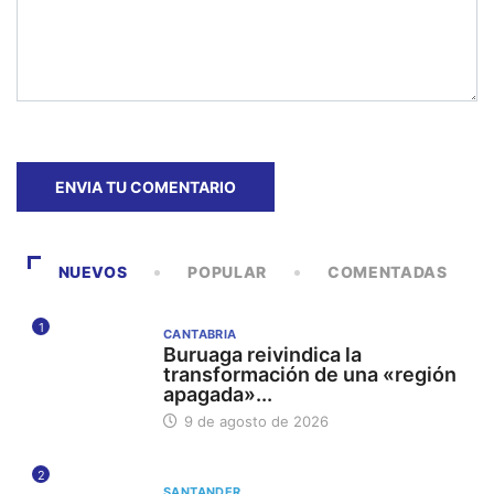
NUEVOS
POPULAR
COMENTADAS
1
CANTABRIA
Buruaga reivindica la
transformación de una «región
apagada»...
9 de agosto de 2026
2
SANTANDER