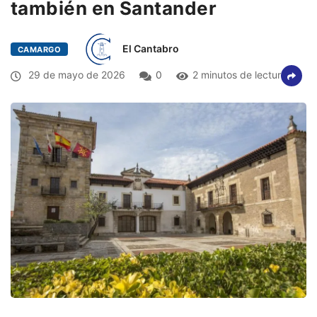
también en Santander
El Cantabro
CAMARGO
29 de mayo de 2026
0
2 minutos de lectura