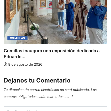
COMILLAS
Comillas inaugura una exposición dedicada a
M
Eduardo...
8 de agosto de 2026
Dejanos tu Comentario
Tu dirección de correo electrónico no será publicada.
Los
campos obligatorios están marcados con
*