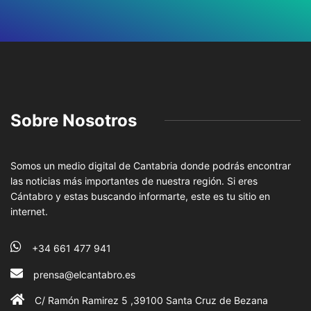
Sobre Nosotros
Somos un medio digital de Cantabria donde podrás encontrar
las noticias más importantes de nuestra región. Si eres
Cántabro y estas buscando informarte, este es tu sitio en
internet.
+34 661 477 941
prensa@elcantabro.es
C/ Ramón Ramirez 5 ,39100 Santa Cruz de Bezana