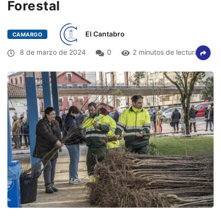
Forestal
El Cantabro
CAMARGO
8 de marzo de 2024
0
2 minutos de lectura