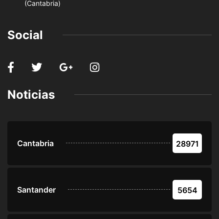
(Cantabria)
Social
Noticias
Cantabria
28971
Santander
5654