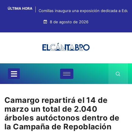
ÚLTIMA HORA
Comillas inaugura una exposición dedicada a Eduar
8 de agosto de 2026
Camargo repartirá el 14 de
marzo un total de 2.040
árboles autóctonos dentro de
la Campaña de Repoblación