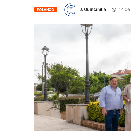
J. Quintanilla
14 de 
POLANCO