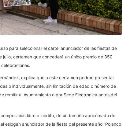
so para seleccionar el cartel anunciador de las fiestas de
de julio, certamen que concederá un único premio de 350
 celebraciones.
Fernández, explica que a este certamen podrán presentar
das o individualmente, sin limitación de edad o número de
de remitir al Ayuntamiento o por Sede Electrónica antes del
 composición libre e inédito, de un tamaño aproximado de
l eslogan anunciador de la fiesta del presente año “Polanco