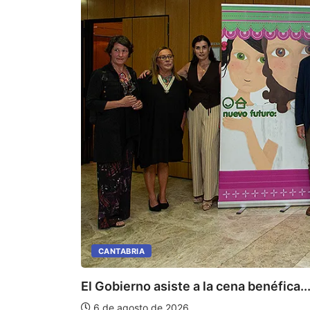
CANTABRIA
El Gobierno asiste a la cena benéfica..
6 de agosto de 2026