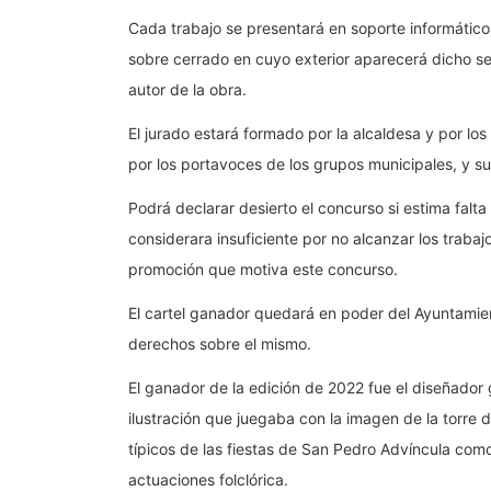
Cada trabajo se presentará en soporte informáti
sobre cerrado en cuyo exterior aparecerá dicho seu
autor de la obra.
El jurado estará formado por la alcaldesa y por lo
por los portavoces de los grupos municipales, y su f
Podrá declarar desierto el concurso si estima falta
considerara insuficiente por no alcanzar los trabaj
promoción que motiva este concurso.
El cartel ganador quedará en poder del Ayuntamient
derechos sobre el mismo.
El ganador de la edición de 2022 fue el diseñador 
ilustración que juegaba con la imagen de la torre d
típicos de las fiestas de San Pedro Advíncula como l
actuaciones folclórica.