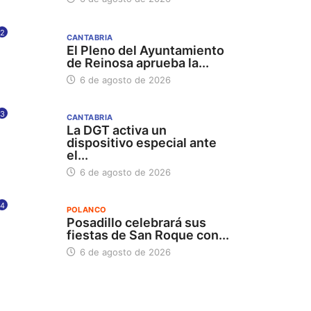
2
CANTABRIA
El Pleno del Ayuntamiento
de Reinosa aprueba la...
6 de agosto de 2026
3
CANTABRIA
La DGT activa un
dispositivo especial ante
el...
6 de agosto de 2026
4
POLANCO
Posadillo celebrará sus
fiestas de San Roque con...
6 de agosto de 2026