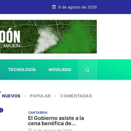
6 de agosto de 2026
TECNOLOGÍA
MOVILIDAD
SALUD
NUEVOS
POPULAR
COMENTADAS
1
CANTABRIA
El Gobierno asiste a la
cena benéfica de...
6 de agosto de 2026