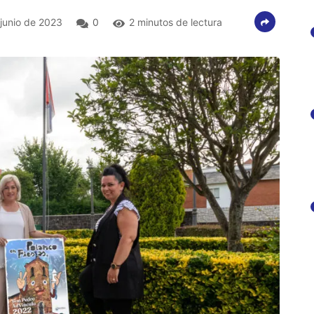
junio de 2023
0
2 minutos de lectura