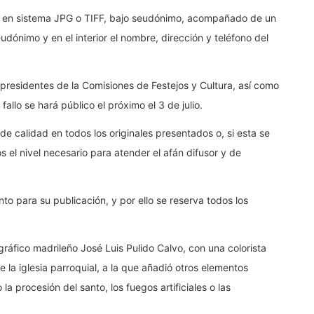
co en sistema JPG o TIFF, bajo seudónimo, acompañado de un
dónimo y en el interior el nombre, dirección y teléfono del
s presidentes de la Comisiones de Festejos y Cultura, así como
allo se hará público el próximo el 3 de julio.
 de calidad en todos los originales presentados o, si esta se
os el nivel necesario para atender el afán difusor y de
o para su publicación, y por ello se reserva todos los
gráfico madrileño José Luis Pulido Calvo, con una colorista
e la iglesia parroquial, a la que añadió otros elementos
a procesión del santo, los fuegos artificiales o las