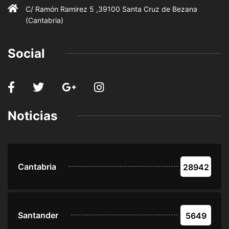
C/ Ramón Ramirez 5 ,39100 Santa Cruz de Bezana
(Cantabria)
Social
Noticias
Cantabria
28942
Santander
5649