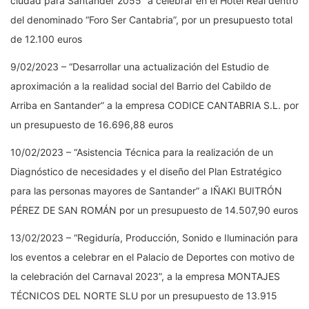
ciudad para Santander 2055” a celebrar en el Hotel Real dentro
del denominado “Foro Ser Cantabria”, por un presupuesto total
de 12.100 euros
9/02/2023 – “Desarrollar una actualización del Estudio de
aproximación a la realidad social del Barrio del Cabildo de
Arriba en Santander” a la empresa CODICE CANTABRIA S.L. por
un presupuesto de 16.696,88 euros
10/02/2023 – “Asistencia Técnica para la realización de un
Diagnóstico de necesidades y el diseño del Plan Estratégico
para las personas mayores de Santander” a IÑAKI BUITRÓN
PÉREZ DE SAN ROMÁN por un presupuesto de 14.507,90 euros
13/02/2023 – “Regiduría, Producción, Sonido e Iluminación para
los eventos a celebrar en el Palacio de Deportes con motivo de
la celebración del Carnaval 2023”, a la empresa MONTAJES
TÉCNICOS DEL NORTE SLU por un presupuesto de 13.915