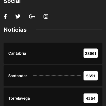
Social
Noticias
Cantabria
28961
Santander
5651
Torrelavega
4254