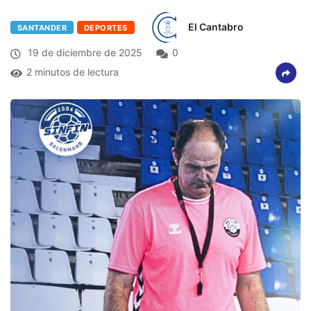
El Cantabro
SANTANDER
DEPORTES
19 de diciembre de 2025
0
2 minutos de lectura