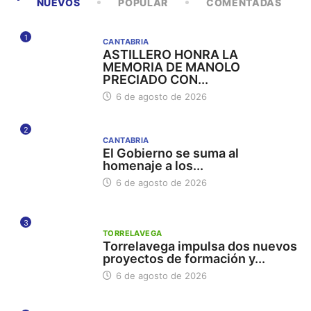
NUEVOS
POPULAR
COMENTADAS
1
CANTABRIA
ASTILLERO HONRA LA
MEMORIA DE MANOLO
PRECIADO CON...
6 de agosto de 2026
2
CANTABRIA
El Gobierno se suma al
homenaje a los...
6 de agosto de 2026
3
TORRELAVEGA
Torrelavega impulsa dos nuevos
proyectos de formación y...
6 de agosto de 2026