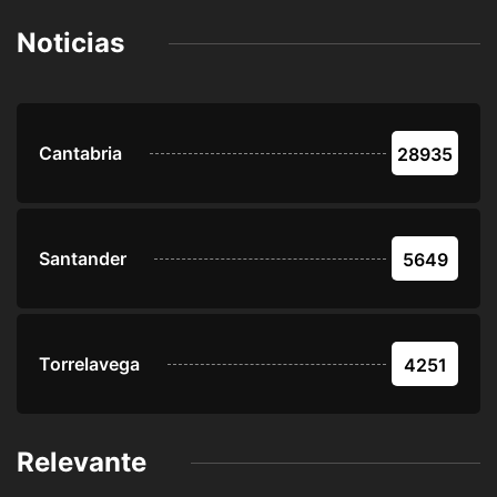
Noticias
Cantabria
28935
Santander
5649
Torrelavega
4251
Relevante