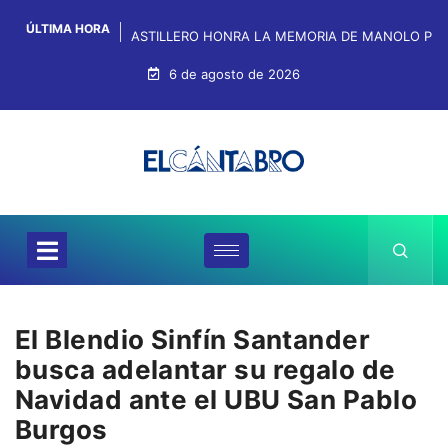
ÚLTIMA HORA
ASTILLERO HONRA LA MEMORIA DE MANOLO PRE
6 de agosto de 2026
El Blendio Sinfín Santander
busca adelantar su regalo de
Navidad ante el UBU San Pablo
Burgos