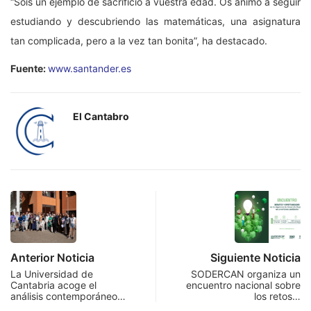
“Sois un ejemplo de sacrificio a vuestra edad. Os animo a seguir
estudiando y descubriendo las matemáticas, una asignatura
tan complicada, pero a la vez tan bonita”, ha destacado.
Fuente:
www.santander.es
El Cantabro
Anterior Noticia
Siguiente Noticia
La Universidad de
SODERCAN organiza un
Cantabria acoge el
encuentro nacional sobre
análisis contemporáneo…
los retos…