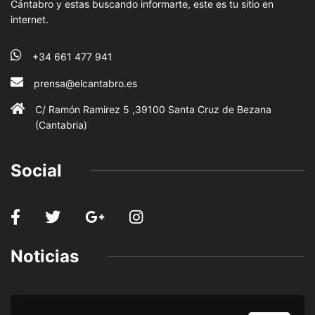
Cántabro y estas buscando informarte, este es tu sitio en
internet.
+34 661 477 941
prensa@elcantabro.es
C/ Ramón Ramirez 5 ,39100 Santa Cruz de Bezana
(Cantabria)
Social
Noticias