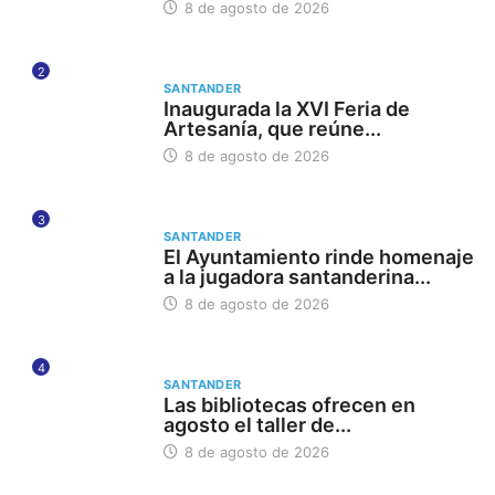
8 de agosto de 2026
2
SANTANDER
Inaugurada la XVI Feria de
Artesanía, que reúne...
8 de agosto de 2026
3
SANTANDER
El Ayuntamiento rinde homenaje
a la jugadora santanderina...
8 de agosto de 2026
4
SANTANDER
Las bibliotecas ofrecen en
agosto el taller de...
8 de agosto de 2026