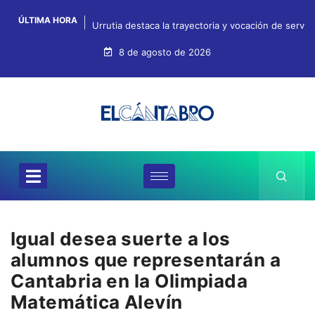
ÚLTIMA HORA
Urrutia destaca la trayectoria y vocación de servi
8 de agosto de 2026
Igual desea suerte a los
alumnos que representarán a
Cantabria en la Olimpiada
Matemática Alevín