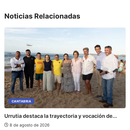
Noticias Relacionadas
I
CANTABRIA
Urrutia destaca la trayectoria y vocación de...
8 de agosto de 2026