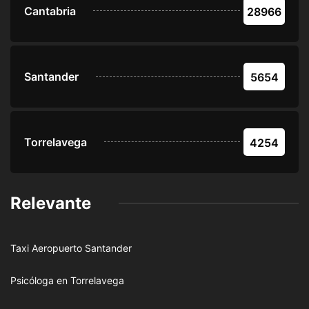
Cantabria
28966
Santander
5654
Torrelavega
4254
Relevante
Taxi Aeropuerto Santander
Psicóloga en Torrelavega