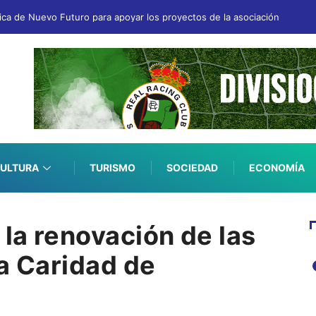
fica de Nuevo Futuro para apoyar los proyectos de la asociación
ULTURA
TURISMO
SOCIEDAD
ECONOMÍA
 la renovación de las
a Caridad de