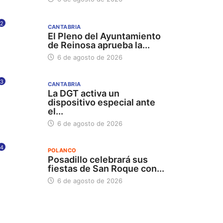
2
CANTABRIA
El Pleno del Ayuntamiento
de Reinosa aprueba la...
6 de agosto de 2026
3
CANTABRIA
La DGT activa un
dispositivo especial ante
el...
6 de agosto de 2026
4
POLANCO
Posadillo celebrará sus
fiestas de San Roque con...
6 de agosto de 2026