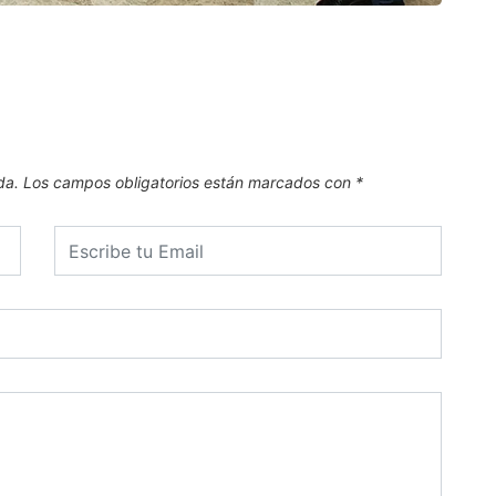
El Pl
.
6 de
da.
Los campos obligatorios están marcados con
*