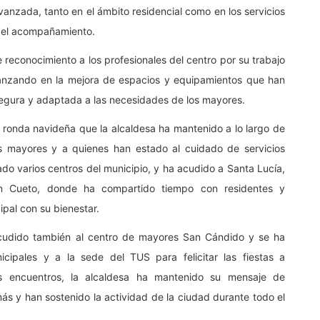
anzada, tanto en el ámbito residencial como en los servicios
y el acompañamiento.
reconocimiento a los profesionales del centro por su trabajo
avanzando en la mejora de espacios y equipamientos que han
egura y adaptada a las necesidades de los mayores.
ronda navideña que la alcaldesa ha mantenido a lo largo de
os mayores y a quienes han estado al cuidado de servicios
tado varios centros del municipio, y ha acudido a Santa Lucía,
en Cueto, donde ha compartido tiempo con residentes y
pal con su bienestar.
cudido también al centro de mayores San Cándido y se ha
cipales y a la sede del TUS para felicitar las fiestas a
os encuentros, la alcaldesa ha mantenido su mensaje de
s y han sostenido la actividad de la ciudad durante todo el