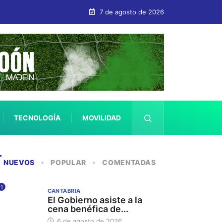
7 de agosto de 2026
TECNOLOGÍA
MOVILIDAD
SALUD
NUEVOS
POPULAR
COMENTADAS
1
CANTABRIA
El Gobierno asiste a la
cena benéfica de...
6 de agosto de 2026