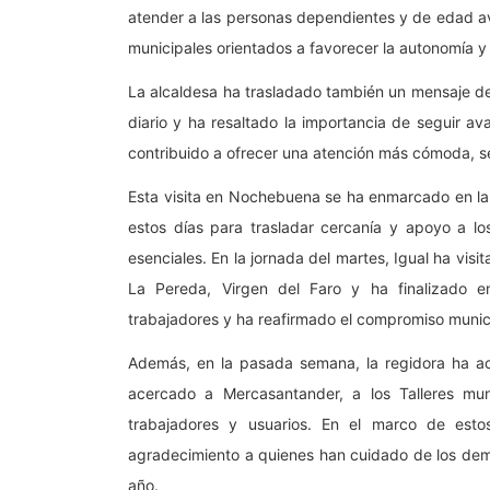
atender a las personas dependientes y de edad av
municipales orientados a favorecer la autonomía 
La alcaldesa ha trasladado también un mensaje de 
diario y ha resaltado la importancia de seguir 
contribuido a ofrecer una atención más cómoda, s
Esta visita en Nochebuena se ha enmarcado en la 
estos días para trasladar cercanía y apoyo a l
esenciales. En la jornada del martes, Igual ha visi
La Pereda, Virgen del Faro y ha finalizado 
trabajadores y ha reafirmado el compromiso munici
Además, en la pasada semana, la regidora ha a
acercado a Mercasantander, a los Talleres muni
trabajadores y usuarios. En el marco de est
agradecimiento a quienes han cuidado de los demá
año.