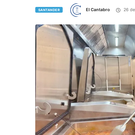
El Cantabro
26 de
SANTANDER