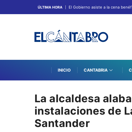
El Gobierno asiste a la cena bené
ÚLTIMA HORA
INICIO
CANTABRIA
C
La alcaldesa alaba
instalaciones de L
Santander