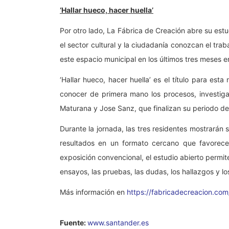
‘Hallar hueco, hacer huella’
Por otro lado, La Fábrica de Creación abre su estu
el sector cultural y la ciudadanía conozcan el trab
este espacio municipal en los últimos tres meses e
‘Hallar hueco, hacer huella’ es el título para est
conocer de primera mano los procesos, investiga
Maturana y Jose Sanz, que finalizan su periodo de 
Durante la jornada, las tres residentes mostrarán 
resultados en un formato cercano que favorece
exposición convencional, el estudio abierto permi
ensayos, las pruebas, las dudas, los hallazgos y l
Más información en
https://fabricadecreacion.co
Fuente:
www.santander.es