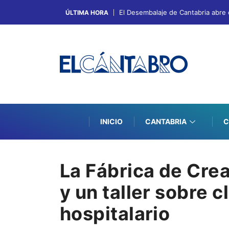
El Desembalaje de Cantabria abre 
ÚLTIMA HORA
INICIO
CANTABRIA
C
La Fábrica de Cre
y un taller sobre c
hospitalario