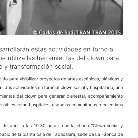
sarrollarán estas actividades en torno a
ue utiliza las herramientas del clown para
 y transformación social.
do para visibilizar proyectos de artes escénicas, plásticas y
il dos actividades en torno al clown social y hospitalario, una
rramientas del clown para generar bienestar, acompañamiento
ensibles como hospitales, espacios comunitarios o colectivos
de abril, a las 19.30 horas, con la charla “Clown social y
espacio de la planta baja de Tabacalera, sede de La Fábrica de