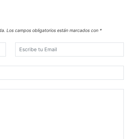
da.
Los campos obligatorios están marcados con
*