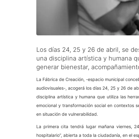
Los días 24, 25 y 26 de abril, se de
una disciplina artística y humana q
generar bienestar, acompañamiento
La Fábrica de Creación, -espacio municipal concebi
audiovisuales-, acogerá los días 24, 25 y 26 de abr
disciplina artística y humana que utiliza las he
emocional y transformación social en contextos s
en situación de vulnerabilidad.
La primera cita tendrá lugar mañana viernes, 24 
hospitalario”, abierta a toda la ciudadanía, en el 