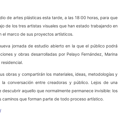
dio de artes plásticas esta tarde, a las 18:00 horas, para que
ajo de los tres artistas visuales que han estado trabajando en
n el marco de sus proyectos artísticos.
a nueva jornada de estudio abierto en la que el público podrá
ciones y obras desarrolladas por Pelayo Fernández, Marina
residencial.
sus obras y compartirán los materiales, ideas, metodologías y
 la conversación entre creadoras y público. Lejos de una
te descubrir aquello que normalmente permanece invisible: los
os caminos que forman parte de todo proceso artístico.
m/