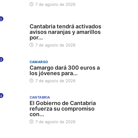
7 de agosto de 2026
2
112
Cantabria tendrá activados
avisos naranjas y amarillos
por...
7 de agosto de 2026
3
CAMARGO
Camargo dará 300 euros a
los jóvenes para...
7 de agosto de 2026
4
CANTABRIA
El Gobierno de Cantabria
refuerza su compromiso
con...
7 de agosto de 2026