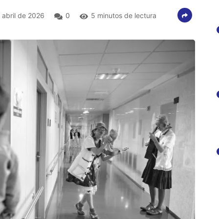
abril de 2026
0
5 minutos de lectura