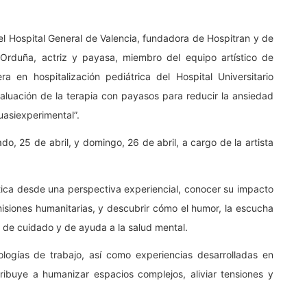
 el Hospital General de Valencia, fundadora de Hospitran y de
Orduña, actriz y payasa, miembro del equipo artístico de
en hospitalización pediátrica del Hospital Universitario
valuación de la terapia con payasos para reducir la ansiedad
uasiexperimental”.
do, 25 de abril, y domingo, 26 de abril, a cargo de la artista
ica desde una perspectiva experiencial, conocer su impacto
 misiones humanitarias, y descubrir cómo el humor, la escucha
 de cuidado y de ayuda a la salud mental.
logías de trabajo, así como experiencias desarrolladas en
ribuye a humanizar espacios complejos, aliviar tensiones y