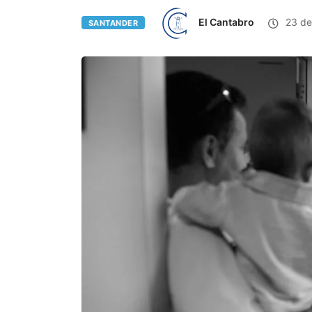
El Cantabro
23 de 
SANTANDER