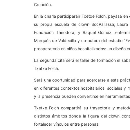
Creación.
En la charla participarán Txetxe Folch, payasa en
su propia escuela de clown SocPallassa; Laura 
Fundación Theodora; y Raquel Gómez, enfermera 
Marqués de Valdecilla y co-autora del estudio “E
preoperatoria en niños hospitalizados: un diseño c
La segunda cita será el taller de formación el sába
Txetxe Folch.
Será una oportunidad para acercarse a esta práct
en diferentes contextos hospitalarios, sociales y
y la presencia pueden convertirse en herramientas
Txetxe Folch compartirá su trayectoria y metodo
distintos ámbitos donde la figura del clown cont
fortalecer vínculos entre personas.