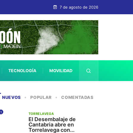
7 de agosto de 2026
TECNOLOGÍA
MOVILIDAD
SALUD
NUEVOS
POPULAR
COMENTADAS
1
TORRELAVEGA
El Desembalaje de
Cantabria abre en
Torrelavega con...