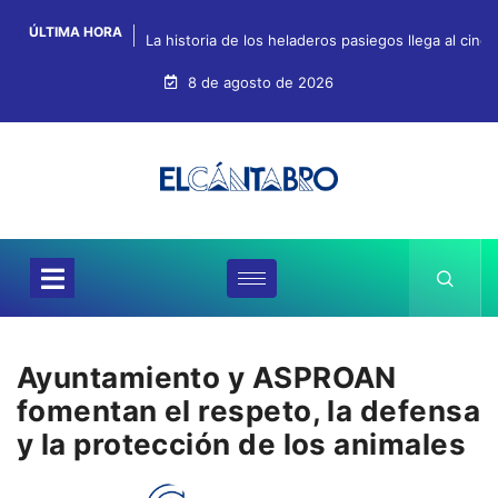
ÚLTIMA HORA
La historia de los heladeros pasiegos llega al cin
8 de agosto de 2026
Ayuntamiento y ASPROAN
fomentan el respeto, la defensa
y la protección de los animales