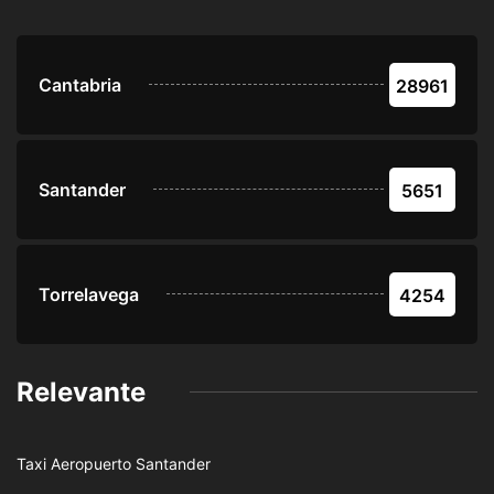
Cantabria
28961
Santander
5651
Torrelavega
4254
Relevante
Taxi Aeropuerto Santander