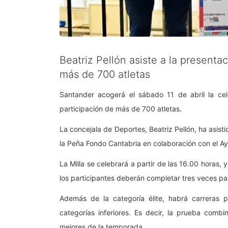
Beatriz Pellón asiste a la presenta
más de 700 atletas
Santander acogerá el sábado 11 de abril la cel
participación de más de 700 atletas.
La concejala de Deportes, Beatriz Pellón, ha asis
la Peña Fondo Cantabria en colaboración con el A
La Milla se celebrará a partir de las 16.00 horas, 
los participantes deberán completar tres veces pa
Además de la categoría élite, habrá carreras 
categorías inferiores. Es decir, la prueba combi
mejores de la temporada.