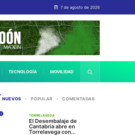
7 de agosto de 2026
TECNOLOGÍA
MOVILIDAD
SALUD
NUEVOS
POPULAR
COMENTADAS
1
TORRELAVEGA
El Desembalaje de
Cantabria abre en
Torrelavega con...