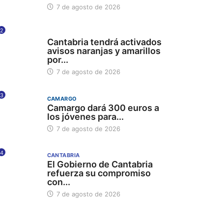
7 de agosto de 2026
2
112
Cantabria tendrá activados
avisos naranjas y amarillos
por...
7 de agosto de 2026
3
CAMARGO
Camargo dará 300 euros a
los jóvenes para...
7 de agosto de 2026
4
CANTABRIA
El Gobierno de Cantabria
refuerza su compromiso
con...
7 de agosto de 2026