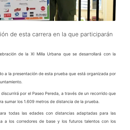
ción de esta carrera en la que participarán
ebración de la XI Milla Urbana que se desarrollará con la
tido a la presentación de esta prueba que está organizada por
yuntamiento.
y discurrirá por el Paseo Pereda, a través de un recorrido que
ra sumar los 1.609 metros de distancia de la prueba.
para todas las edades con distancias adaptadas para las
na a los corredores de base y los futuros talentos con los