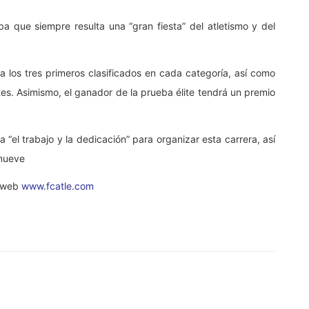
a que siempre resulta una “gran fiesta” del atletismo y del
a los tres primeros clasificados en cada categoría, así como
tes. Asimismo, el ganador de la prueba élite tendrá un premio
“el trabajo y la dedicación” para organizar esta carrera, así
omueve
a web
www.fcatle.com