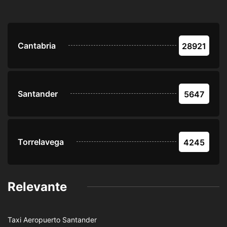
Cantabria
28921
Santander
5647
Torrelavega
4245
Relevante
Taxi Aeropuerto Santander