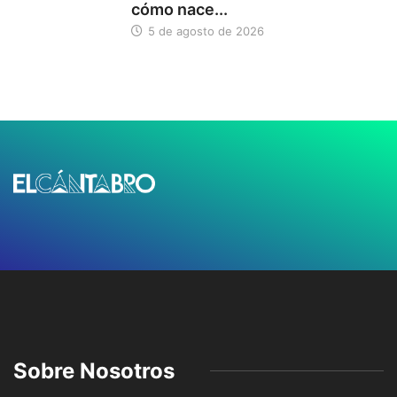
cómo nace...
5 de agosto de 2026
Sobre Nosotros