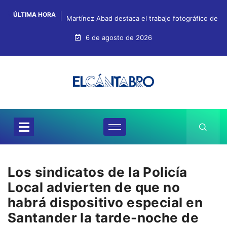
ÚLTIMA HORA
Martínez Abad destaca el trabajo fotográfico de Fr
6 de agosto de 2026
Los sindicatos de la Policía
Local advierten de que no
habrá dispositivo especial en
Santander la tarde-noche de