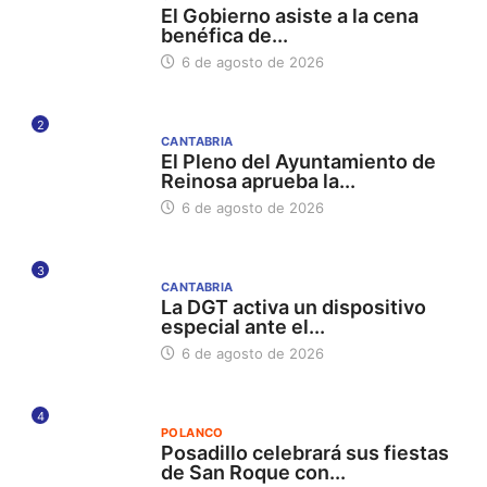
El Gobierno asiste a la cena
benéfica de...
6 de agosto de 2026
2
CANTABRIA
El Pleno del Ayuntamiento de
Reinosa aprueba la...
6 de agosto de 2026
3
CANTABRIA
La DGT activa un dispositivo
especial ante el...
6 de agosto de 2026
4
POLANCO
Posadillo celebrará sus fiestas
de San Roque con...