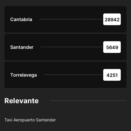
Cantabria
28942
Santander
5649
Torrelavega
4251
Relevante
Taxi Aeropuerto Santander