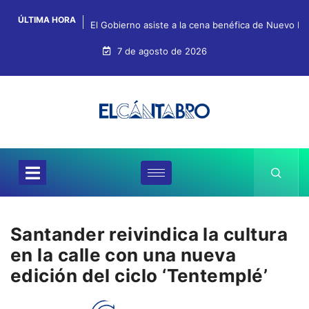
ÚLTIMA HORA
El Gobierno asiste a la cena benéfica de Nuevo Fu
7 de agosto de 2026
Santander reivindica la cultura
en la calle con una nueva
edición del ciclo ‘Tentemplé’