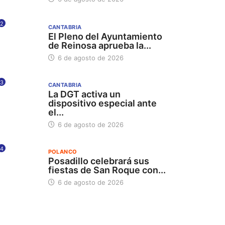
2
CANTABRIA
El Pleno del Ayuntamiento
de Reinosa aprueba la...
6 de agosto de 2026
3
CANTABRIA
La DGT activa un
dispositivo especial ante
el...
6 de agosto de 2026
4
POLANCO
Posadillo celebrará sus
fiestas de San Roque con...
6 de agosto de 2026