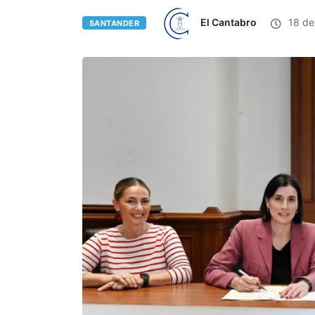
El Cantabro
18 de 
SANTANDER