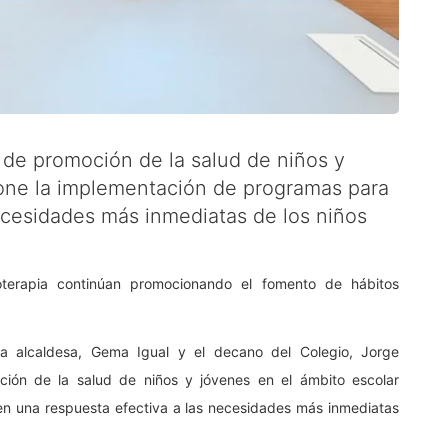
o de promoción de la salud de niños y
pone la implementación de programas para
ecesidades más inmediatas de los niños
oterapia continúan promocionando el fomento de hábitos
la alcaldesa, Gema Igual y el decano del Colegio, Jorge
ión de la salud de niños y jóvenes en el ámbito escolar
n una respuesta efectiva a las necesidades más inmediatas