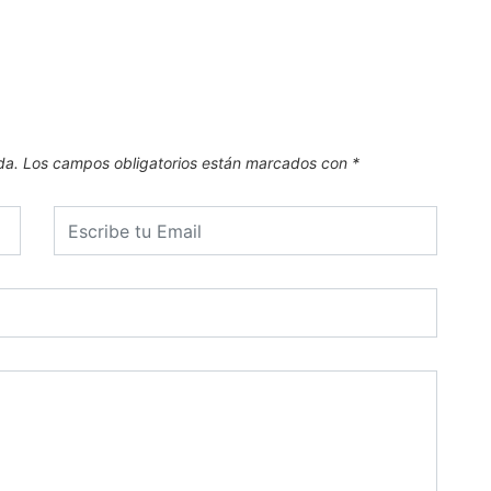
.
6 de
da.
Los campos obligatorios están marcados con
*