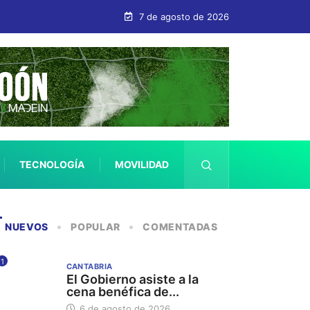
7 de agosto de 2026
TECNOLOGÍA
MOVILIDAD
SALUD
NUEVOS
POPULAR
COMENTADAS
1
CANTABRIA
El Gobierno asiste a la
cena benéfica de...
6 de agosto de 2026