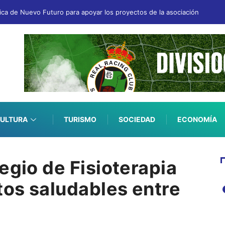
fica de Nuevo Futuro para apoyar los proyectos de la asociación
ULTURA
TURISMO
SOCIEDAD
ECONOMÍA
egio de Fisioterapia
os saludables entre