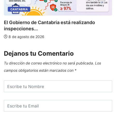
CANTABRIA
U
El Gobierno de Cantabria está realizando
inspecciones...
8 de agosto de 2026
Dejanos tu Comentario
Tu dirección de correo electrónico no será publicada.
Los
campos obligatorios están marcados con
*