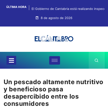
ÚLTIMA HORA
El Gobierno de Cantabria está realizando inspeccion
8 de agosto de 2026
Un pescado altamente nutritivo
y beneficioso pasa
desapercibido entre los
consumidores