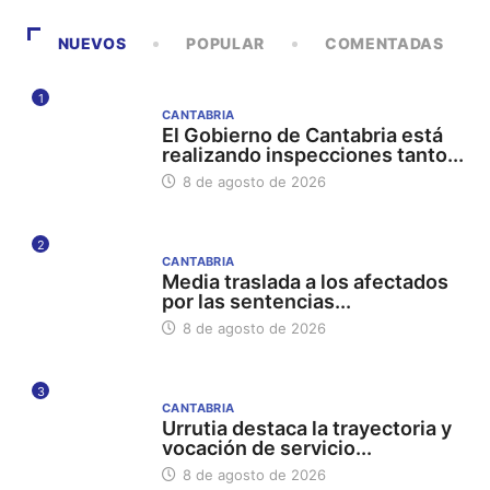
NUEVOS
POPULAR
COMENTADAS
1
CANTABRIA
El Gobierno de Cantabria está
realizando inspecciones tanto...
8 de agosto de 2026
2
CANTABRIA
Media traslada a los afectados
por las sentencias...
8 de agosto de 2026
3
CANTABRIA
Urrutia destaca la trayectoria y
vocación de servicio...
8 de agosto de 2026