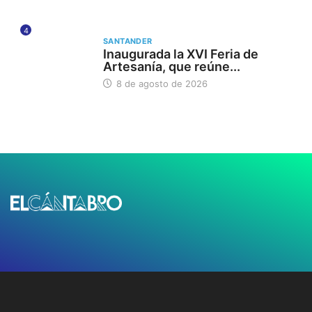
4
SANTANDER
Inaugurada la XVI Feria de
Artesanía, que reúne...
8 de agosto de 2026