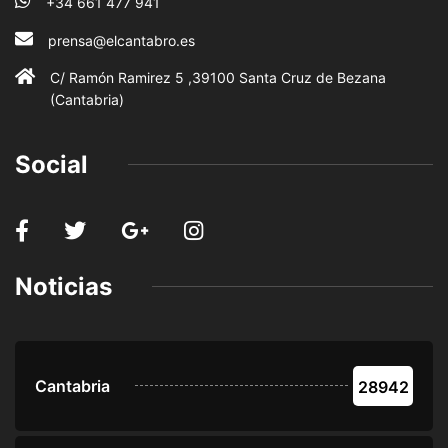
+34 661 477 941
prensa@elcantabro.es
C/ Ramón Ramirez 5 ,39100 Santa Cruz de Bezana
(Cantabria)
Social
Noticias
Cantabria
28942