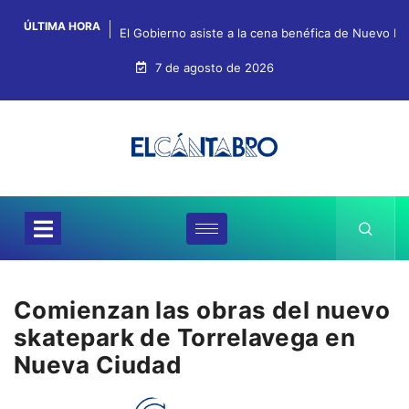
ÚLTIMA HORA
El Gobierno asiste a la cena benéfica de Nuevo Fu
7 de agosto de 2026
Comienzan las obras del nuevo
skatepark de Torrelavega en
Nueva Ciudad