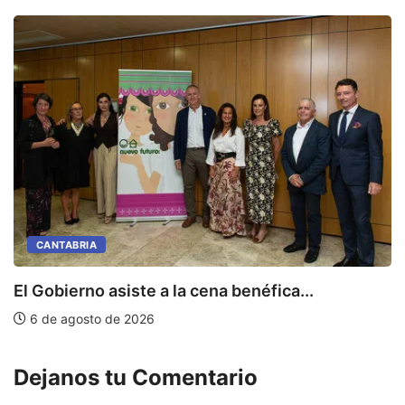
CANTABRIA
E
El Gobierno asiste a la cena benéfica...
6 de agosto de 2026
Dejanos tu Comentario