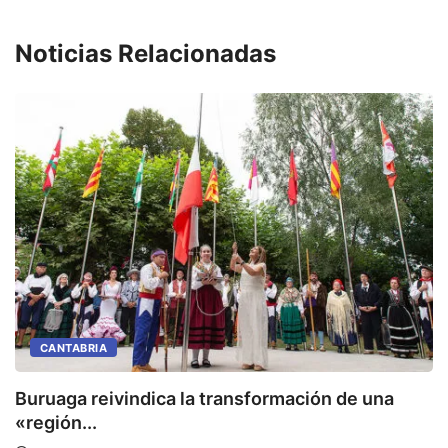
Noticias Relacionadas
CANTABRIA
Buruaga reivindica la transformación de una
E
«región...