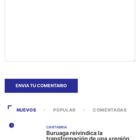
NUEVOS
POPULAR
COMENTADAS
1
CANTABRIA
Buruaga reivindica la
transformación de una «región