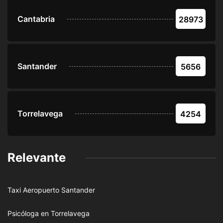
Cantabria
28973
Santander
5656
Torrelavega
4254
Relevante
Taxi Aeropuerto Santander
Psicóloga en Torrelavega