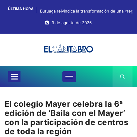
ÚLTIMA HORA
Buruaga reivindica la transformación de una «regi
9 de agosto de 2026
El colegio Mayer celebra la 6ª
edición de ‘Baila con el Mayer’
con la participación de centros
de toda la región