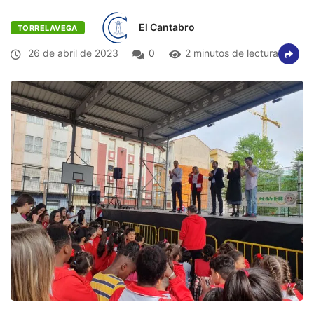
El Cantabro
TORRELAVEGA
26 de abril de 2023
0
2 minutos de lectura