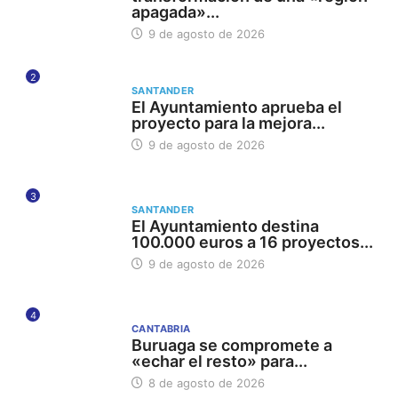
apagada»...
9 de agosto de 2026
2
SANTANDER
El Ayuntamiento aprueba el
proyecto para la mejora...
9 de agosto de 2026
3
SANTANDER
El Ayuntamiento destina
100.000 euros a 16 proyectos...
9 de agosto de 2026
4
CANTABRIA
Buruaga se compromete a
«echar el resto» para...
8 de agosto de 2026