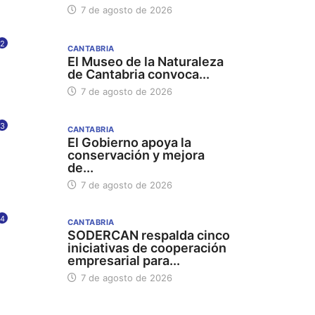
7 de agosto de 2026
2
CANTABRIA
El Museo de la Naturaleza
de Cantabria convoca...
7 de agosto de 2026
3
CANTABRIA
El Gobierno apoya la
conservación y mejora
de...
7 de agosto de 2026
4
CANTABRIA
SODERCAN respalda cinco
iniciativas de cooperación
empresarial para...
7 de agosto de 2026