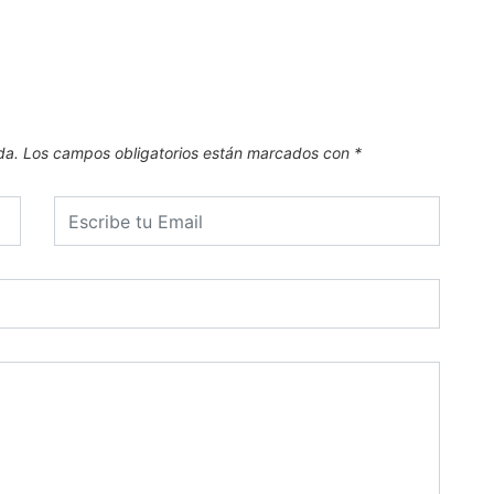
El Mu
7 de
da.
Los campos obligatorios están marcados con
*