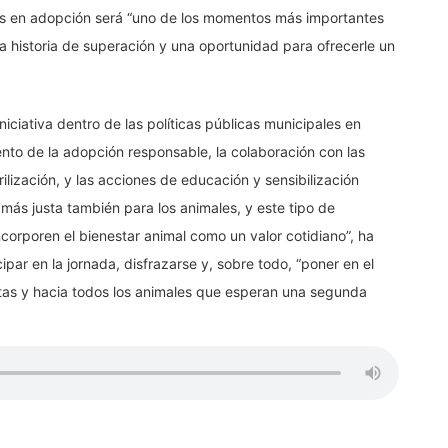
les en adopción será “uno de los momentos más importantes
a historia de superación y una oportunidad para ofrecerle un
ciativa dentro de las políticas públicas municipales en
ento de la adopción responsable, la colaboración con las
ilización, y las acciones de educación y sensibilización
ás justa también para los animales, y este tipo de
ncorporen el bienestar animal como un valor cotidiano”, ha
ipar en la jornada, disfrazarse y, sobre todo, “poner en el
otas y hacia todos los animales que esperan una segunda