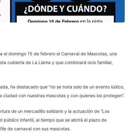
a el domingo 15 de febrero el Carnaval de Mascotas, una
pista cubierta de La Llama y que combinará ocio familiar,
mada, ha destacado que “no se trata solo de un evento lúdico,
 la ciudad con nuestras mascotas y con quienes los protegen”.
tura de un mercadillo solidario y la actuación de “Los
l público infantil, al tiempo que se abrirá el plazo de
esfile de carnaval con sus mascotas.