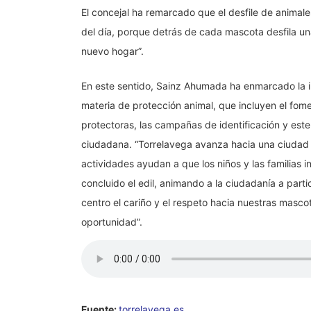
El concejal ha remarcado que el desfile de anima
del día, porque detrás de cada mascota desfila un
nuevo hogar”.
En este sentido, Sainz Ahumada ha enmarcado la ini
materia de protección animal, que incluyen el fom
protectoras, las campañas de identificación y ester
ciudadana. “Torrelavega avanza hacia una ciudad m
actividades ayudan a que los niños y las familias i
concluido el edil, animando a la ciudadanía a partic
centro el cariño y el respeto hacia nuestras masc
oportunidad”.
Fuente:
torrelavega.es