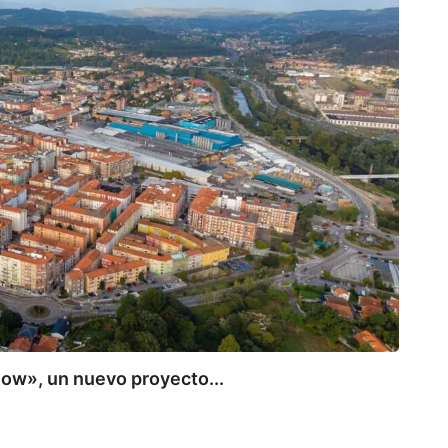
low», un nuevo proyecto...
CAN