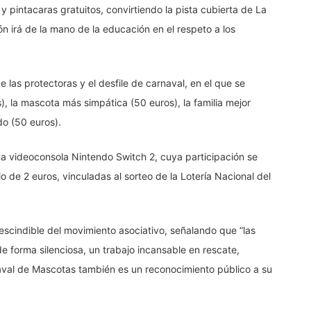
y pintacaras gratuitos, convirtiendo la pista cubierta de La
ón irá de la mano de la educación en el respeto a los
de las protectoras y el desfile de carnaval, en el que se
, la mascota más simpática (50 euros), la familia mejor
do (50 euros).
na videoconsola Nintendo Switch 2, cuya participación se
o de 2 euros, vinculadas al sorteo de la Lotería Nacional del
scindible del movimiento asociativo, señalando que “las
e forma silenciosa, un trabajo incansable en rescate,
naval de Mascotas también es un reconocimiento público a su