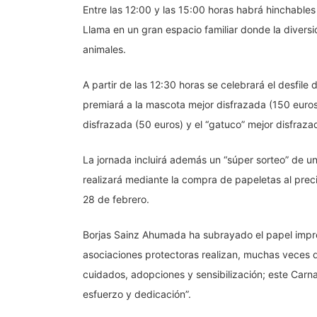
Entre las 12:00 y las 15:00 horas habrá hinchables 
Llama en un gran espacio familiar donde la diversi
animales.
A partir de las 12:30 horas se celebrará el desfile 
premiará a la mascota mejor disfrazada (150 euros)
disfrazada (50 euros) y el “gatuco” mejor disfraza
La jornada incluirá además un “súper sorteo” de u
realizará mediante la compra de papeletas al preci
28 de febrero.
Borjas Sainz Ahumada ha subrayado el papel impre
asociaciones protectoras realizan, muchas veces d
cuidados, adopciones y sensibilización; este Car
esfuerzo y dedicación”.