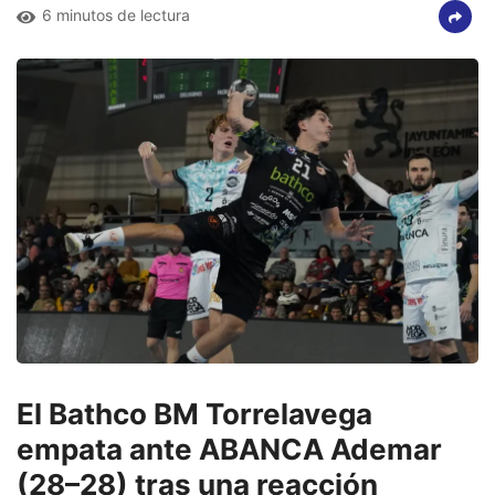
6 minutos de lectura
El Bathco BM Torrelavega
empata ante ABANCA Ademar
(28–28) tras una reacción