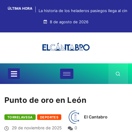
ÚLTIMA HORA
La historia de los heladeros pasiegos llega al cin
8 de agosto de 2026
Punto de oro en León
El Cantabro
TORRELAVEGA
DEPORTES
29 de noviembre de 2025
0