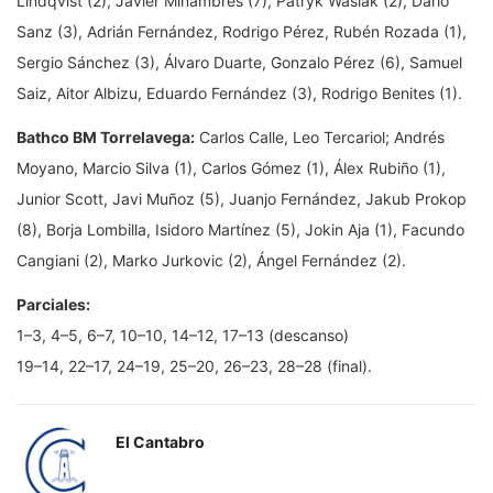
Lindqvist (2), Javier Miñambres (7), Patryk Wasiak (2), Darío
Sanz (3), Adrián Fernández, Rodrigo Pérez, Rubén Rozada (1),
Sergio Sánchez (3), Álvaro Duarte, Gonzalo Pérez (6), Samuel
Saiz, Aitor Albizu, Eduardo Fernández (3), Rodrigo Benites (1).
Bathco BM Torrelavega:
Carlos Calle, Leo Tercariol; Andrés
Moyano, Marcio Silva (1), Carlos Gómez (1), Álex Rubiño (1),
Junior Scott, Javi Muñoz (5), Juanjo Fernández, Jakub Prokop
(8), Borja Lombilla, Isidoro Martínez (5), Jokin Aja (1), Facundo
Cangiani (2), Marko Jurkovic (2), Ángel Fernández (2).
Parciales:
1–3, 4–5, 6–7, 10–10, 14–12, 17–13 (descanso)
19–14, 22–17, 24–19, 25–20, 26–23, 28–28 (final).
El Cantabro