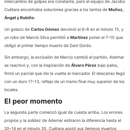
intercambio de golpes era constante, pero el equipo de Jacobo
Cuétara encontraba soluciones gracias a los tantos de
Muñoz,
Ángel y Rubiño
.
Un golazo de
Carlos Gómez
devolvió el 6–8 en el minuto 15, y
un robo de Marcio Silva permitió a
Martínez
poner el 7–10 que
obligó al primer tiempo muerto de Dani Gordo.
Sin embargo, la exclusión de Marcio cambió el partido. Ademar
se reactivó y, con la inspiración de
Álvaro Pérez
bajo palos,
firmó un parcial que dio la vuelta al marcador. El descanso llegó
con un duro 17–13, reflejo de un tramo final muy superior de los
locales.
El peor momento
La segunda parte comenzó igual de cuesta arriba. Los errores
propios y la solidez de Ademar estiraron la diferencia hasta el
20–14 en el minuto 35. Cuétara agotó sus tiempos muertos