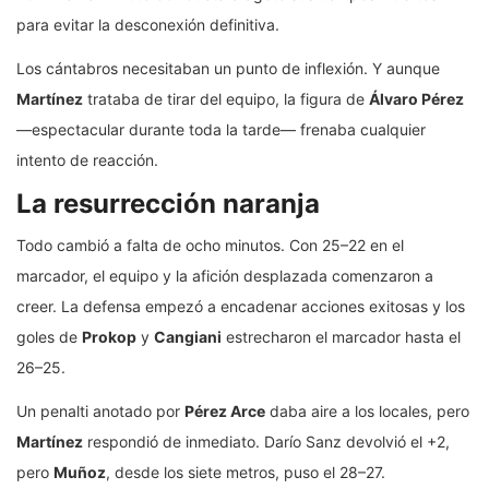
para evitar la desconexión definitiva.
Los cántabros necesitaban un punto de inflexión. Y aunque
Martínez
trataba de tirar del equipo, la figura de
Álvaro Pérez
—espectacular durante toda la tarde— frenaba cualquier
intento de reacción.
La resurrección naranja
Todo cambió a falta de ocho minutos. Con 25–22 en el
marcador, el equipo y la afición desplazada comenzaron a
creer. La defensa empezó a encadenar acciones exitosas y los
goles de
Prokop
y
Cangiani
estrecharon el marcador hasta el
26–25.
Un penalti anotado por
Pérez Arce
daba aire a los locales, pero
Martínez
respondió de inmediato. Darío Sanz devolvió el +2,
pero
Muñoz
, desde los siete metros, puso el 28–27.