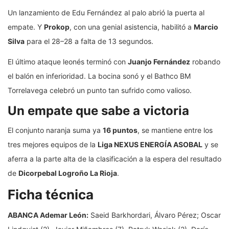
Un lanzamiento de Edu Fernández al palo abrió la puerta al
empate. Y
Prokop
, con una genial asistencia, habilitó a
Marcio
Silva
para el 28–28 a falta de 13 segundos.
El último ataque leonés terminó con
Juanjo Fernández
robando
el balón en inferioridad. La bocina sonó y el Bathco BM
Torrelavega celebró un punto tan sufrido como valioso.
Un empate que sabe a victoria
El conjunto naranja suma ya
16 puntos
, se mantiene entre los
tres mejores equipos de la
Liga NEXUS ENERGÍA ASOBAL
y se
aferra a la parte alta de la clasificación a la espera del resultado
de
Dicorpebal Logroño La Rioja
.
Ficha técnica
ABANCA Ademar León:
Saeid Barkhordari, Álvaro Pérez; Oscar