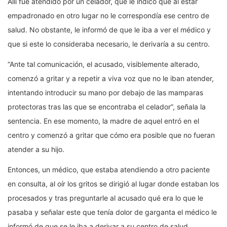
Allí fue atendido por un celador, que le indicó que al estar
empadronado en otro lugar no le correspondía ese centro de
salud. No obstante, le informó de que le iba a ver el médico y
que si este lo consideraba necesario, le derivaría a su centro.
“Ante tal comunicación, el acusado, visiblemente alterado,
comenzó a gritar y a repetir a viva voz que no le iban atender,
intentando introducir su mano por debajo de las mamparas
protectoras tras las que se encontraba el celador”, señala la
sentencia. En ese momento, la madre de aquel entró en el
centro y comenzó a gritar que cómo era posible que no fueran
atender a su hijo.
Entonces, un médico, que estaba atendiendo a otro paciente
en consulta, al oír los gritos se dirigió al lugar donde estaban los
procesados y tras preguntarle al acusado qué era lo que le
pasaba y señalar este que tenía dolor de garganta el médico le
informó de que se le iba a derivar a su centro de salud.