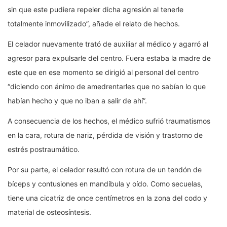
sin que este pudiera repeler dicha agresión al tenerle
totalmente inmovilizado”, añade el relato de hechos.
El celador nuevamente trató de auxiliar al médico y agarró al
agresor para expulsarle del centro. Fuera estaba la madre de
este que en ese momento se dirigió al personal del centro
“diciendo con ánimo de amedrentarles que no sabían lo que
habían hecho y que no iban a salir de ahí”.
A consecuencia de los hechos, el médico sufrió traumatismos
en la cara, rotura de nariz, pérdida de visión y trastorno de
estrés postraumático.
Por su parte, el celador resultó con rotura de un tendón de
bíceps y contusiones en mandíbula y oído. Como secuelas,
tiene una cicatriz de once centímetros en la zona del codo y
material de osteosíntesis.