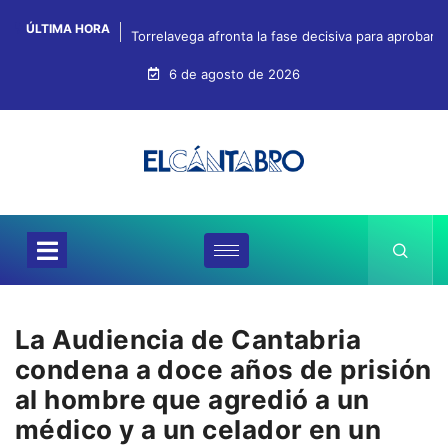
ÚLTIMA HORA
Torrelavega afronta la fase decisiva para aprobar
6 de agosto de 2026
La Audiencia de Cantabria
condena a doce años de prisión
al hombre que agredió a un
médico y a un celador en un