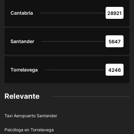
Cantabria
28921
Santander
5647
Torrelavega
4246
Relevante
Taxi Aeropuerto Santander
Psicóloga en Torrelavega