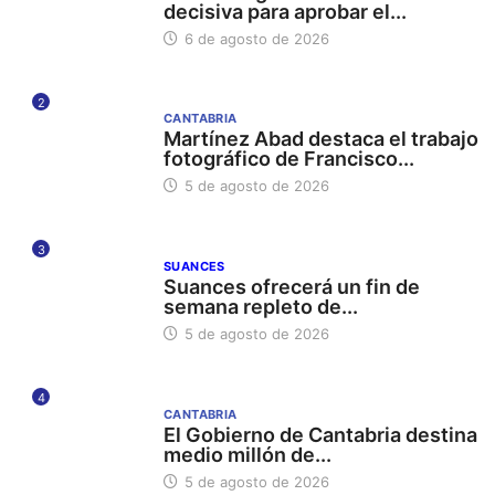
decisiva para aprobar el...
6 de agosto de 2026
2
CANTABRIA
Martínez Abad destaca el trabajo
fotográfico de Francisco...
5 de agosto de 2026
3
SUANCES
Suances ofrecerá un fin de
semana repleto de...
5 de agosto de 2026
4
CANTABRIA
El Gobierno de Cantabria destina
medio millón de...
5 de agosto de 2026