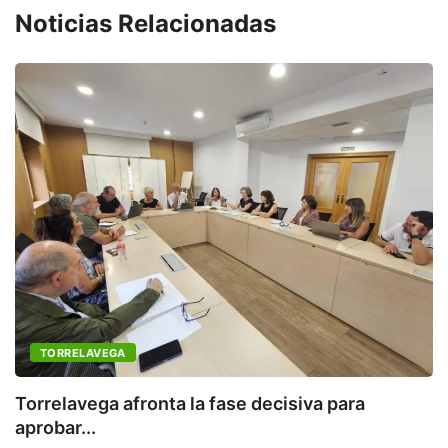
Noticias Relacionadas
TORRELAVEGA
M
de
Torrelavega afronta la fase decisiva para
aprobar...