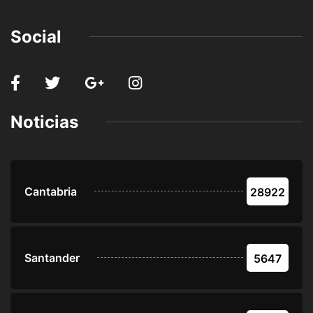
Social
Noticias
Cantabria
28922
Santander
5647