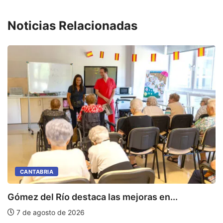
Noticias Relacionadas
CANTABRIA
Gómez del Río destaca las mejoras en...
C
de
7 de agosto de 2026