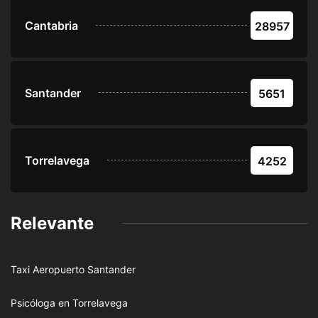
Cantabria
28957
Santander
5651
Torrelavega
4252
Relevante
Taxi Aeropuerto Santander
Psicóloga en Torrelavega