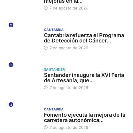
mejoras en la...
7 de agosto de 2026
2
CANTABRIA
Cantabria refuerza el Programa
de Detección del Cáncer...
7 de agosto de 2026
3
SANTANDER
Santander inaugura la XVI Feria
de Artesanía, que...
7 de agosto de 2026
4
CANTABRIA
Fomento ejecuta la mejora de la
carretera autonómica...
7 de agosto de 2026