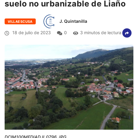
suelo no urbanizable de Liaño
J. Quintanilla
VILLAESCUSA
18 de julio de 2023
0
3 minutos de lectura
DCIM100MEDIADJI_0796.JPG