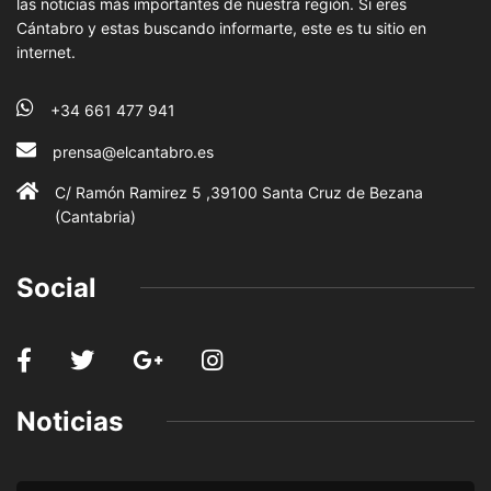
las noticias más importantes de nuestra región. Si eres
Cántabro y estas buscando informarte, este es tu sitio en
internet.
+34 661 477 941
prensa@elcantabro.es
C/ Ramón Ramirez 5 ,39100 Santa Cruz de Bezana
(Cantabria)
Social
Noticias