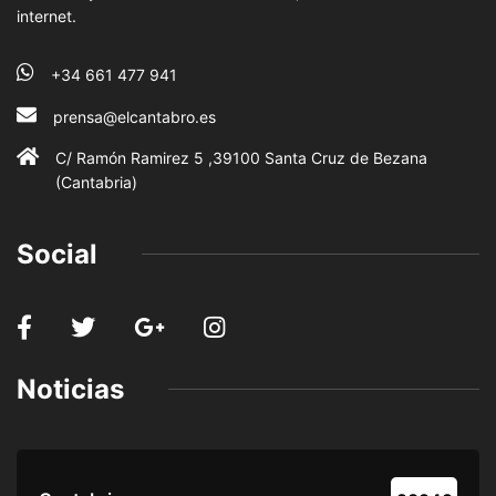
internet.
+34 661 477 941
prensa@elcantabro.es
C/ Ramón Ramirez 5 ,39100 Santa Cruz de Bezana
(Cantabria)
Social
Noticias