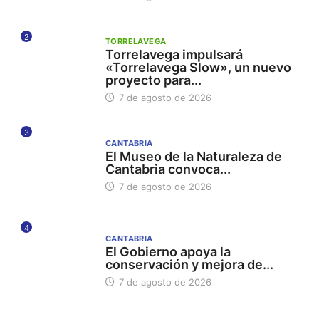
2
TORRELAVEGA
Torrelavega impulsará
«Torrelavega Slow», un nuevo
proyecto para...
7 de agosto de 2026
3
CANTABRIA
El Museo de la Naturaleza de
Cantabria convoca...
7 de agosto de 2026
4
CANTABRIA
El Gobierno apoya la
conservación y mejora de...
7 de agosto de 2026