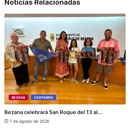
Noticias Relacionadas
T
n
BEZANA
CANTABRIA
Bezana celebrará San Roque del 13 al...
7 de agosto de 2026