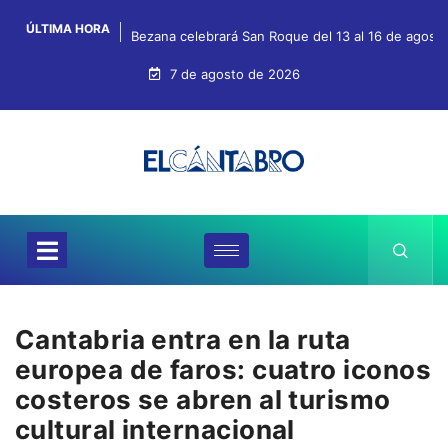
ÚLTIMA HORA
Bezana celebrará San Roque del 13 al 16 de agosto 
7 de agosto de 2026
Cantabria entra en la ruta
europea de faros: cuatro iconos
costeros se abren al turismo
cultural internacional