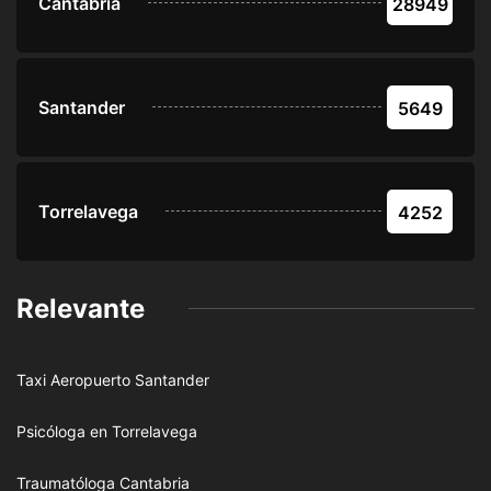
Cantabria
28949
Santander
5649
Torrelavega
4252
Relevante
Taxi Aeropuerto Santander
Psicóloga en Torrelavega
Traumatóloga Cantabria