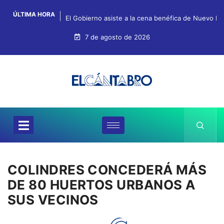
ÚLTIMA HORA
El Gobierno asiste a la cena benéfica de Nuevo Fu
7 de agosto de 2026
COLINDRES CONCEDERÁ MÁS
DE 80 HUERTOS URBANOS A
SUS VECINOS