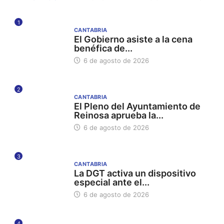
1
CANTABRIA
El Gobierno asiste a la cena
benéfica de...
6 de agosto de 2026
2
CANTABRIA
El Pleno del Ayuntamiento de
Reinosa aprueba la...
6 de agosto de 2026
3
CANTABRIA
La DGT activa un dispositivo
especial ante el...
6 de agosto de 2026
4