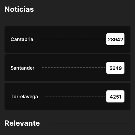
Noticias
Cantabria
28942
Santander
5649
Torrelavega
4251
Relevante