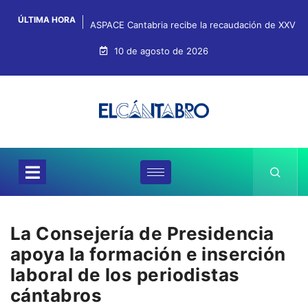
ÚLTIMA HORA
ASPACE Cantabria recibe la recaudación de XXV Ga
10 de agosto de 2026
La Consejería de Presidencia
apoya la formación e inserción
laboral de los periodistas
cántabros