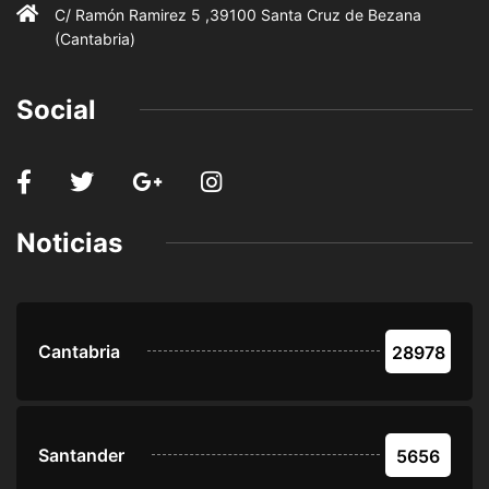
C/ Ramón Ramirez 5 ,39100 Santa Cruz de Bezana
(Cantabria)
Social
Noticias
Cantabria
28978
Santander
5656