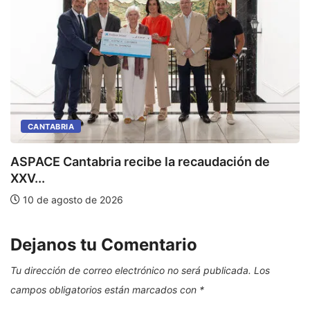
CANTABRIA
E
ASPACE Cantabria recibe la recaudación de
XXV...
10 de agosto de 2026
Dejanos tu Comentario
Tu dirección de correo electrónico no será publicada.
Los
campos obligatorios están marcados con
*