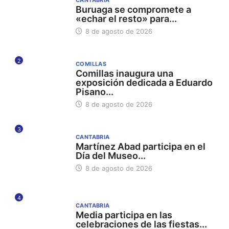
CANTABRIA
Buruaga se compromete a
«echar el resto» para...
8 de agosto de 2026
2
COMILLAS
Comillas inaugura una
exposición dedicada a Eduardo
Pisano...
8 de agosto de 2026
3
CANTABRIA
Martínez Abad participa en el
Día del Museo...
8 de agosto de 2026
4
CANTABRIA
Media participa en las
celebraciones de las fiestas...