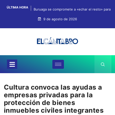
ÚLTIMA HORA
Buruaga se compromete a «echar el resto» para qu
9 de agosto de 2026
Cultura convoca las ayudas a
empresas privadas para la
protección de bienes
inmuebles civiles integrantes