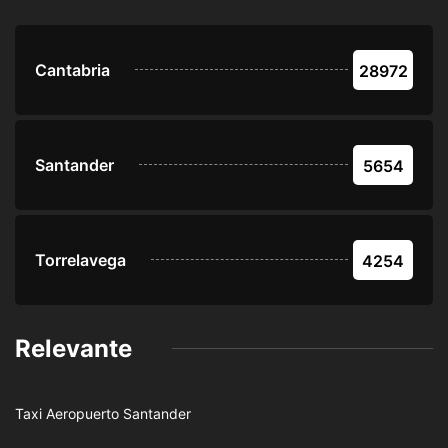
Cantabria
28972
Santander
5654
Torrelavega
4254
Relevante
Taxi Aeropuerto Santander