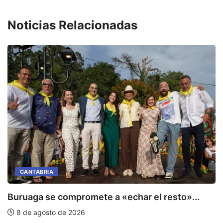
Noticias Relacionadas
CANTABRIA
Buruaga se compromete a «echar el resto»...
8 de agosto de 2026
C