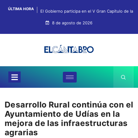
ÚLTIMA HORA
El Gobierno participa en el V Gran Capítulo de la 
8 de agosto de 2026
Desarrollo Rural continúa con el
Ayuntamiento de Udías en la
mejora de las infraestructuras
agrarias