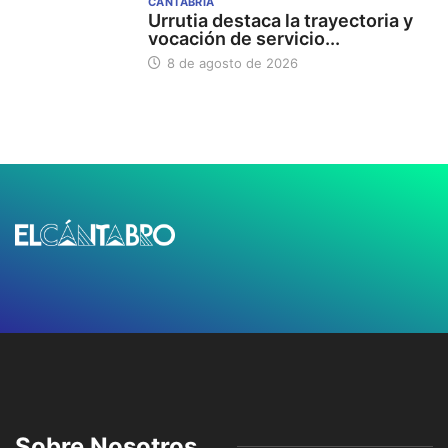
CANTABRIA
Urrutia destaca la trayectoria y
vocación de servicio...
8 de agosto de 2026
Sobre Nosotros