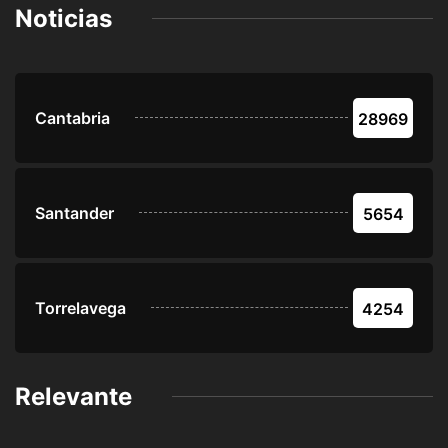
Noticias
Cantabria
28969
Santander
5654
Torrelavega
4254
Relevante