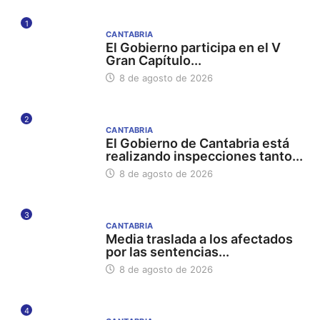
1
CANTABRIA
El Gobierno participa en el V
Gran Capítulo...
8 de agosto de 2026
2
CANTABRIA
El Gobierno de Cantabria está
realizando inspecciones tanto...
8 de agosto de 2026
3
CANTABRIA
Media traslada a los afectados
por las sentencias...
8 de agosto de 2026
4