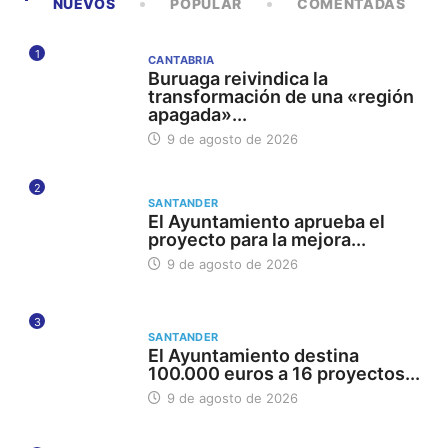
NUEVOS
POPULAR
COMENTADAS
1
CANTABRIA
Buruaga reivindica la
transformación de una «región
apagada»...
9 de agosto de 2026
2
SANTANDER
El Ayuntamiento aprueba el
proyecto para la mejora...
9 de agosto de 2026
3
SANTANDER
El Ayuntamiento destina
100.000 euros a 16 proyectos...
9 de agosto de 2026