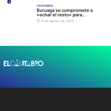
4
CANTABRIA
Buruaga se compromete a
«echar el resto» para...
8 de agosto de 2026