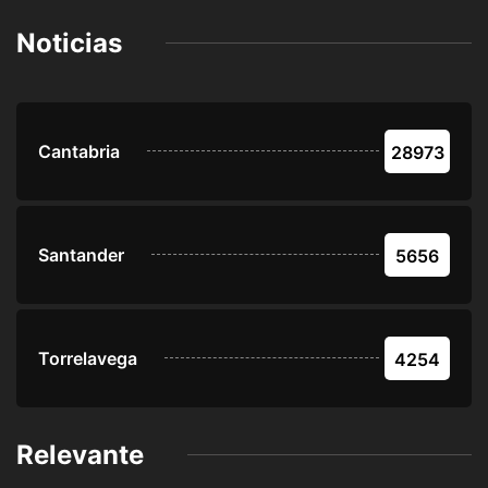
Noticias
Cantabria
28973
Santander
5656
Torrelavega
4254
Relevante