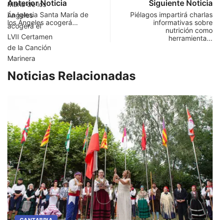
Anterior Noticia
Siguiente Noticia
La Iglesia Santa María de
Piélagos impartirá charlas
los Ángeles acogerá…
informativas sobre
nutrición como
herramienta…
Noticias Relacionadas