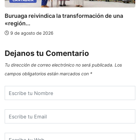
CANTABRIA
Buruaga reivindica la transformación de una
E
«región...
9 de agosto de 2026
Dejanos tu Comentario
Tu dirección de correo electrónico no será publicada.
Los
campos obligatorios están marcados con
*