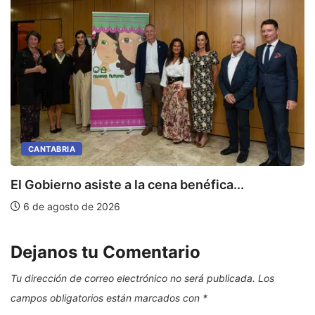
CANTABRIA
E
El Gobierno asiste a la cena benéfica...
6 de agosto de 2026
Dejanos tu Comentario
Tu dirección de correo electrónico no será publicada.
Los
campos obligatorios están marcados con
*