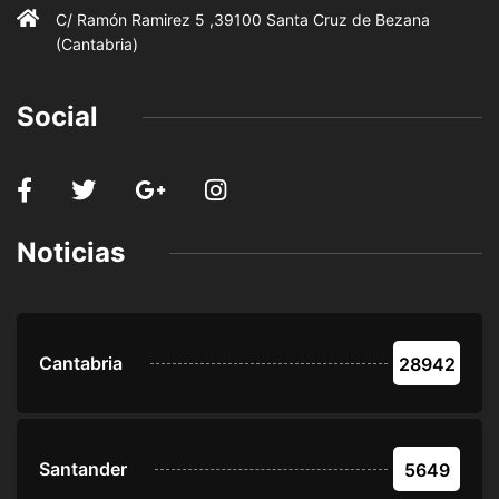
C/ Ramón Ramirez 5 ,39100 Santa Cruz de Bezana
(Cantabria)
Social
Noticias
Cantabria
28942
Santander
5649