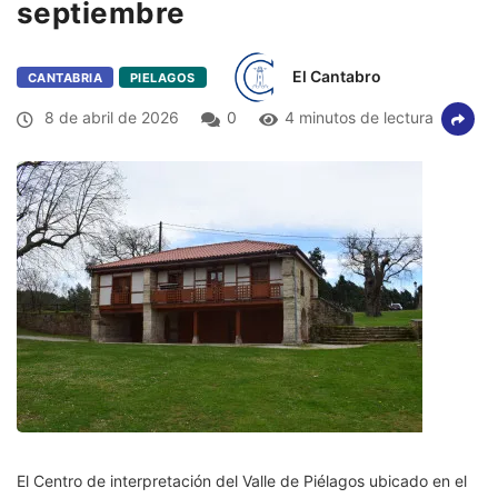
septiembre
El Cantabro
CANTABRIA
PIELAGOS
8 de abril de 2026
0
4 minutos de lectura
El Centro de interpretación del Valle de Piélagos ubicado en el