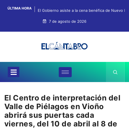
ÚLTIMA HORA
El Gobierno asiste a la cena benéfica de Nuevo Fu
7 de agosto de 2026
El Centro de interpretación del
Valle de Piélagos en Vioño
abrirá sus puertas cada
viernes, del 10 de abril al 8 de