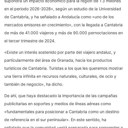
supondrá un impacto económico para la región de 1’3 millones
en el periodo 2026-2028», según un estudio de la Universidad
de Cantabria, y ha señalado a Andalucía como «uno de los
mercados emisores en crecimiento», con la llegada a Cantabria
de más de 41.000 viajeros y más de 90.000 pernoctaciones en
el tercer trimestre de 2024.
«Existe un interés sostenido por parte del viajero andaluz, y
particularmente del área de Granada, hacia los productos
turísticos de Cantabria. Turistas a los que les queremos mostrar
una tierra infinita en recursos naturales, culturales, de ocio y
también de negocio», ha dicho.
De ahí, que haya destacado la importancia de las campañas
publicitarias en soportes y medios de líneas aéreas como
«fundamentales para posicionar a Cantabria como un destino
de referencia en el sur peninsular». En este sentido, ha
señalado que la comunidad «está preparada para sorprender a