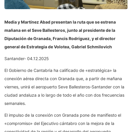
Media y Martínez Abad presentan la ruta que se estrena
mañana en el Seve Ballesteros, junto al presidente de la
Diputación de Granada, Francis Rodríguez, y el director
general de Estrategia de Volotea, Gabriel Schmilovich
Santander- 04.12.2025
El Gobierno de Cantabria ha calificado de «estratégica» la
conexión aérea directa con Granada que, a partir de mañana
viernes, unirá el aeropuerto Seve Ballesteros-Santander con la
ciudad andaluza a lo largo de todo el año con dos frecuencias
semanales.
El impulso de la conexión con Granada pone de manifiesto el
«compromiso» del Ejecutivo cántabro con la mejora de la
conectividad de la región y el desarrollo del aeropuerto,