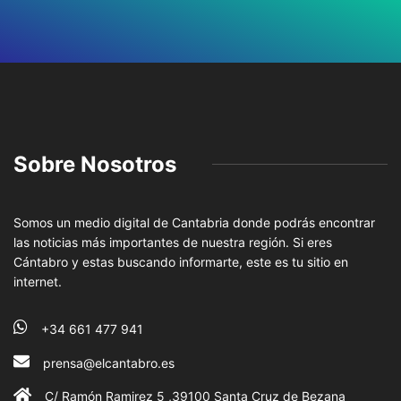
Sobre Nosotros
Somos un medio digital de Cantabria donde podrás encontrar
las noticias más importantes de nuestra región. Si eres
Cántabro y estas buscando informarte, este es tu sitio en
internet.
+34 661 477 941
prensa@elcantabro.es
C/ Ramón Ramirez 5 ,39100 Santa Cruz de Bezana