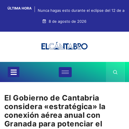
ÚLTIMA HORA
Nunca hagas esto durante el eclipse del 12 de agos
8 de agosto de 2026
El Gobierno de Cantabria
considera «estratégica» la
conexión aérea anual con
Granada para potenciar el