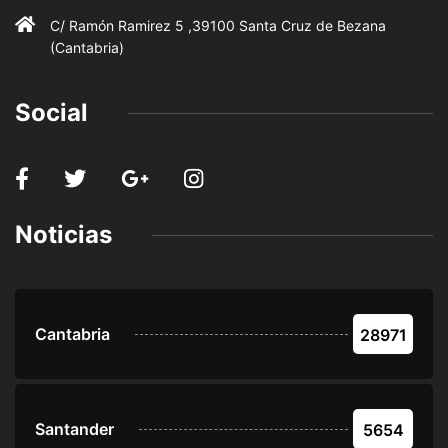
C/ Ramón Ramirez 5 ,39100 Santa Cruz de Bezana
(Cantabria)
Social
Noticias
Cantabria
28971
Santander
5654