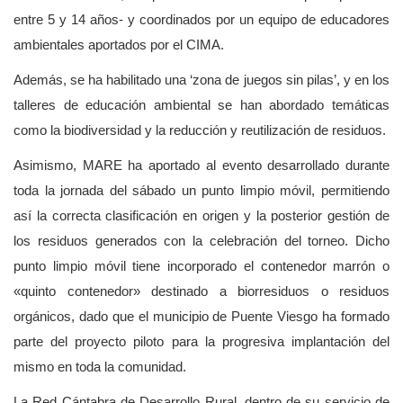
entre 5 y 14 años- y coordinados por un equipo de educadores
ambientales aportados por el CIMA.
Además, se ha habilitado una ‘zona de juegos sin pilas’, y en los
talleres de educación ambiental se han abordado temáticas
como la biodiversidad y la reducción y reutilización de residuos.
Asimismo, MARE ha aportado al evento desarrollado durante
toda la jornada del sábado un punto limpio móvil, permitiendo
así la correcta clasificación en origen y la posterior gestión de
los residuos generados con la celebración del torneo. Dicho
punto limpio móvil tiene incorporado el contenedor marrón o
«quinto contenedor» destinado a biorresiduos o residuos
orgánicos, dado que el municipio de Puente Viesgo ha formado
parte del proyecto piloto para la progresiva implantación del
mismo en toda la comunidad.
La Red Cántabra de Desarrollo Rural, dentro de su servicio de