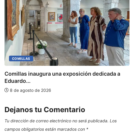
COMILLAS
Comillas inaugura una exposición dedicada a
M
Eduardo...
8 de agosto de 2026
Dejanos tu Comentario
Tu dirección de correo electrónico no será publicada.
Los
campos obligatorios están marcados con
*