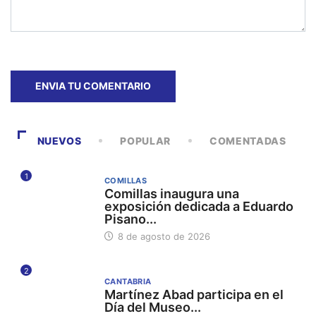
NUEVOS
POPULAR
COMENTADAS
1
COMILLAS
Comillas inaugura una
exposición dedicada a Eduardo
Pisano...
8 de agosto de 2026
2
CANTABRIA
Martínez Abad participa en el
Día del Museo...