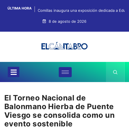
ÚLTIMA HORA
Comillas inaugura una exposición dedicada a Eduar
8 de agosto de 2026
El Torneo Nacional de
Balonmano Hierba de Puente
Viesgo se consolida como un
evento sostenible