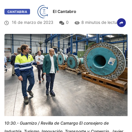
El Cantabro
CANTABRIA
16 de marzo de 2023
0
8 minutos de lectura
10:30.- Guarnizo / Revilla de Camargo El consejero de
Industria, Turismo, Innovación, Transporte y Comercio, Javier