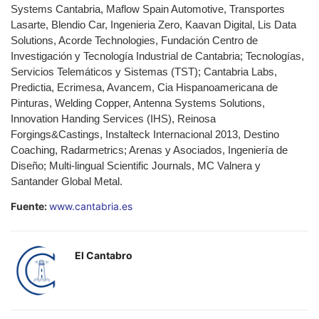
Systems Cantabria, Maflow Spain Automotive, Transportes
Lasarte, Blendio Car, Ingenieria Zero, Kaavan Digital, Lis Data
Solutions, Acorde Technologies, Fundación Centro de
Investigación y Tecnología Industrial de Cantabria; Tecnologías,
Servicios Telemáticos y Sistemas (TST); Cantabria Labs,
Predictia, Ecrimesa, Avancem, Cia Hispanoamericana de
Pinturas, Welding Copper, Antenna Systems Solutions,
Innovation Handing Services (IHS), Reinosa
Forgings&Castings, Instalteck Internacional 2013, Destino
Coaching, Radarmetrics; Arenas y Asociados, Ingeniería de
Diseño; Multi-lingual Scientific Journals, MC Valnera y
Santander Global Metal.
Fuente:
www.cantabria.es
El Cantabro