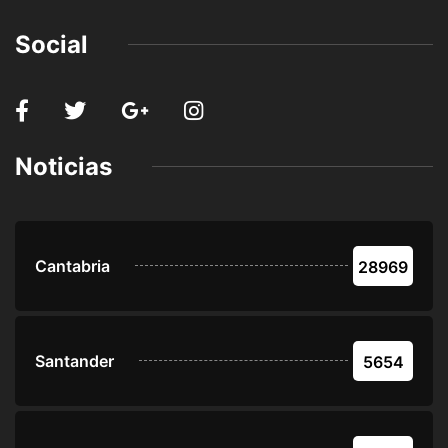
Social
Noticias
Cantabria
28969
Santander
5654