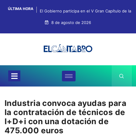
ÚLTIMA HORA
El Gobierno participa en el V Gran Capítulo de la 
8 de agosto de 2026
Industria convoca ayudas para
la contratación de técnicos de
I+D+i con una dotación de
475.000 euros