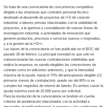
Se trata de una convocatoria de concurrencia competitiva
dirigida a las empresas que contraten personal técnico
destinado al desarrollo de proyectos de I+D de carácter
industrial, a labores previas relacionadas con la viabilidad de
proyectos, a la apertura y consolidación de nuevas líneas de
investigación industrial, a actividades de innovación que
generen productos, procesos o servicios nuevos o mejorados,
y a la gestión de la I+D+i.
Las bases de la convocatoria se han publicado en el BOC del
pasado 28 de febrero. La principal novedad es que solo se
subvencionarán las nuevas contrataciones indefinidas que
realice la empresa, no siendo elegibles las conversiones de
contrato como en ediciones anteriores, y que la intensidad
máxima de la ayuda -hasta el 70% del presupuesto elegible (12
primeros meses de contratación)- puede ser del 80% si se
cumplen los requisitos de retorno de talento. En ambos casos la
ayuda máxima será de 25.000 euros por solicitud.
Para la resolución de la convocatoria se tendrán en cuenta
criterios de ponderación relacionados con la actividad a
desarrollar, el perfil profesional, la empresa y las condiciones de