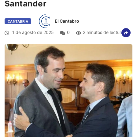
Santander
El Cantabro
CANTABRIA
1 de agosto de 2025
0
2 minutos de lectura