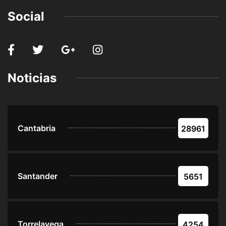
Social
Noticias
Cantabria
28961
Santander
5651
Torrelavega
4254