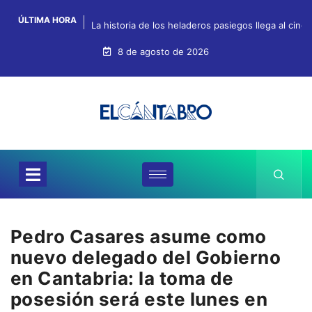
ÚLTIMA HORA
La historia de los heladeros pasiegos llega al cin
8 de agosto de 2026
Pedro Casares asume como
nuevo delegado del Gobierno
en Cantabria: la toma de
posesión será este lunes en