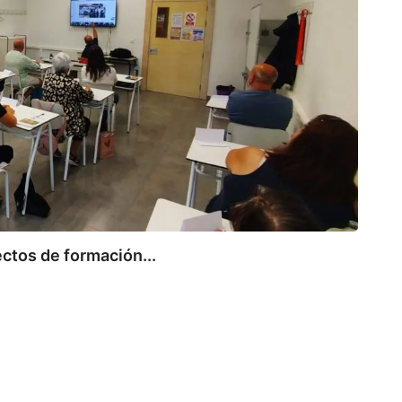
ctos de formación...
CAN
Presi
6 de