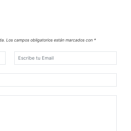
da.
Los campos obligatorios están marcados con
*