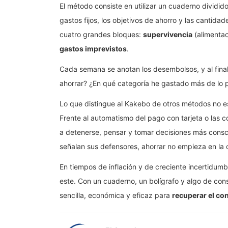
El método consiste en utilizar un cuaderno dividid
gastos fijos, los objetivos de ahorro y las cantida
cuatro grandes bloques:
supervivencia
(alimentac
gastos imprevistos
.
Cada semana se anotan los desembolsos, y al finali
ahorrar? ¿En qué categoría he gastado más de lo p
Lo que distingue al Kakebo de otros métodos no es
Frente al automatismo del pago con tarjeta o las c
a detenerse, pensar y tomar decisiones más consci
señalan sus defensores, ahorrar no empieza en la 
En tiempos de inflación y de creciente incertidu
este. Con un cuaderno, un bolígrafo y algo de co
sencilla, económica y eficaz para
recuperar el con