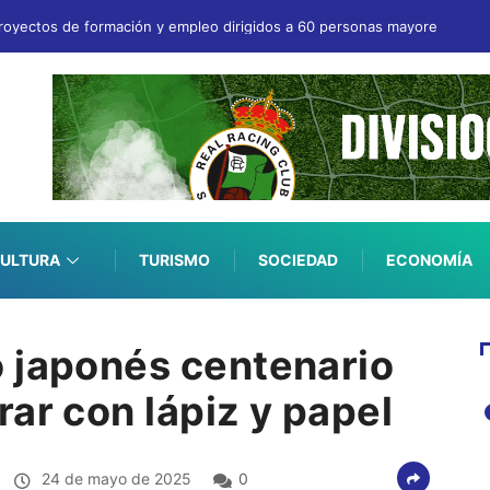
royectos de formación y empleo dirigidos a 60 personas mayores de 52
ULTURA
TURISMO
SOCIEDAD
ECONOMÍA
 japonés centenario
ar con lápiz y papel
24 de mayo de 2025
0