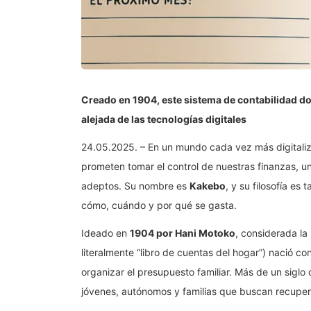
Creado en 1904, este sistema de contabilidad d
alejada de las tecnologías digitales
24.05.2025. – En un mundo cada vez más digitaliza
prometen tomar el control de nuestras finanzas, u
adeptos. Su nombre es
Kakebo
, y su filosofía es
cómo, cuándo y por qué se gasta.
Ideado en
1904 por Hani Motoko
, considerada l
literalmente “libro de cuentas del hogar”) nació c
organizar el presupuesto familiar. Más de un siglo
jóvenes, autónomos y familias que buscan recuperar