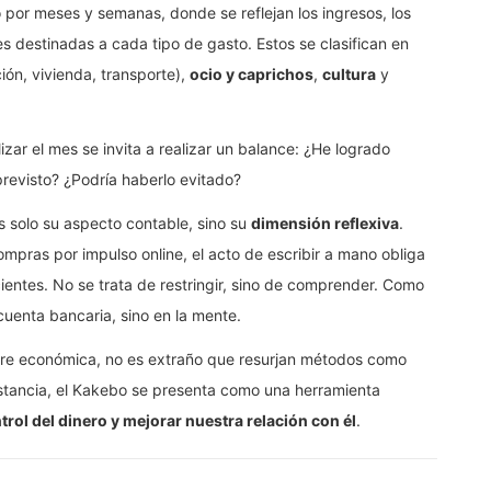
o por meses y semanas, donde se reflejan los ingresos, los
des destinadas a cada tipo de gasto. Estos se clasifican en
ión, vivienda, transporte),
ocio y caprichos
,
cultura
y
zar el mes se invita a realizar un balance: ¿He logrado
revisto? ¿Podría haberlo evitado?
 solo su aspecto contable, sino su
dimensión reflexiva
.
ompras por impulso online, el acto de escribir a mano obliga
entes. No se trata de restringir, sino de comprender. Como
cuenta bancaria, sino en la mente.
mbre económica, no es extraño que resurjan métodos como
nstancia, el Kakebo se presenta como una herramienta
trol del dinero y mejorar nuestra relación con él
.