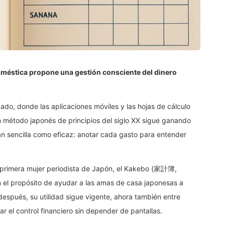
oméstica propone una gestión consciente del dinero
do, donde las aplicaciones móviles y las hojas de cálculo
n método japonés de principios del siglo XX sigue ganando
 tan sencilla como eficaz: anotar cada gasto para entender
a primera mujer periodista de Japón, el Kakebo (家計簿,
on el propósito de ayudar a las amas de casa japonesas a
 después, su utilidad sigue vigente, ahora también entre
 el control financiero sin depender de pantallas.