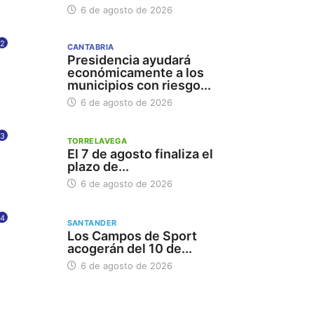
6 de agosto de 2026
2
CANTABRIA
Presidencia ayudará
económicamente a los
municipios con riesgo...
6 de agosto de 2026
3
TORRELAVEGA
El 7 de agosto finaliza el
plazo de...
6 de agosto de 2026
4
SANTANDER
Los Campos de Sport
acogerán del 10 de...
6 de agosto de 2026