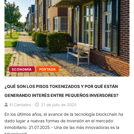
ECONOMÍA
PORTADA
¿QUÉ SON LOS PISOS TOKENIZADOS Y POR QUÉ ESTÁN
GENERANDO INTERÉS ENTRE PEQUEÑOS INVERSORES?
El Cantabro
21 de julio de 2025
En los últimos años, el avance de la tecnología blockchain ha
dado lugar a nuevas formas de inversión en el mercado
inmobiliario. 21.07.2025.- Una de las más innovadoras es la
tokenizació