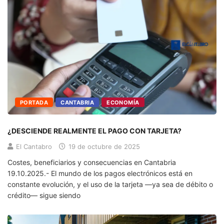
PORTADA
CANTABRIA
ECONOMÍA
¿DESCIENDE REALMENTE EL PAGO CON TARJETA?
El Cantabro
19 de octubre de 2025
Costes, beneficiarios y consecuencias en Cantabria
19.10.2025.- El mundo de los pagos electrónicos está en
constante evolución, y el uso de la tarjeta —ya sea de débito o
crédito— sigue siendo