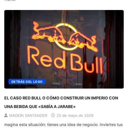
DETRÁS DEL LOGO
EL CASO RED BULL O CÓMO CONSTRUIR UN IMPERIO CON
UNA BEBIDA QUE «SABÍA A JARABE»
MADEIN SANTANDER
25 de mayo de 2026
magina esta situación: tienes una idea de negocio. Inviertes tus