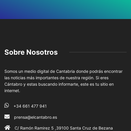
Sobre Nosotros
Somos un medio digital de Cantabria donde podrás encontrar
las noticias más importantes de nuestra región. Si eres
Cántabro y estas buscando informarte, este es tu sitio en
internet.
+34 661 477 941
prensa@elcantabro.es
C/ Ramón Ramirez 5 ,39100 Santa Cruz de Bezana