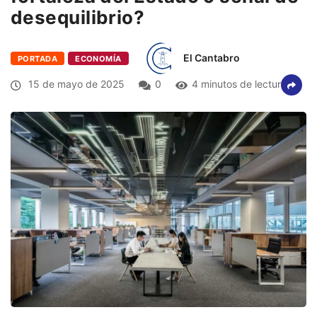
desequilibrio?
El Cantabro
PORTADA
ECONOMÍA
15 de mayo de 2025
0
4 minutos de lectura