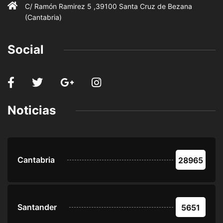
C/ Ramón Ramirez 5 ,39100 Santa Cruz de Bezana
(Cantabria)
Social
Noticias
Cantabria
28965
Santander
5651