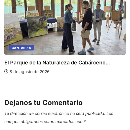
CANTABRIA
El Parque de la Naturaleza de Cabárceno...
S
8 de agosto de 2026
Dejanos tu Comentario
Tu dirección de correo electrónico no será publicada.
Los
campos obligatorios están marcados con
*