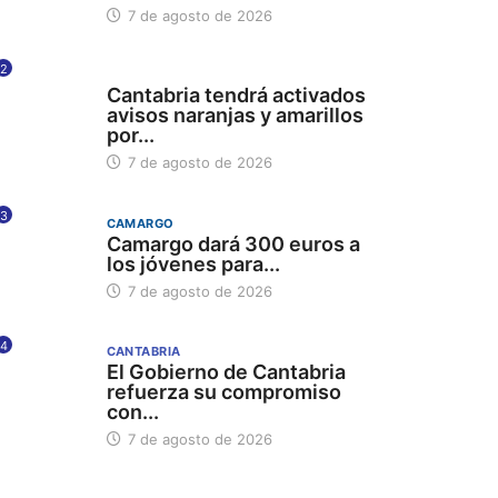
7 de agosto de 2026
2
112
Cantabria tendrá activados
avisos naranjas y amarillos
por...
7 de agosto de 2026
3
CAMARGO
Camargo dará 300 euros a
los jóvenes para...
7 de agosto de 2026
4
CANTABRIA
El Gobierno de Cantabria
refuerza su compromiso
con...
7 de agosto de 2026