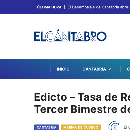
El Desembalaje de Cantabria abre 
ÚLTIMA HORA
INICIO
CANTABRIA
C
Edicto – Tasa de 
Tercer Bimestre 
El 
CANTABRIA
MARINA DE CUDEYO