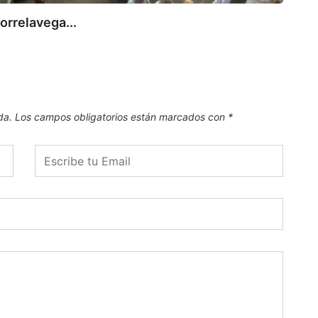
orrelavega...
da.
Los campos obligatorios están marcados con
*