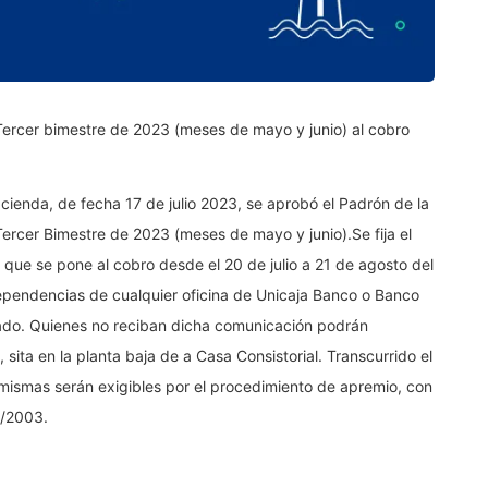
ercer bimestre de 2023 (meses de mayo y junio) al cobro
ienda, de fecha 17 de julio 2023, se aprobó el Padrón de la
rcer Bimestre de 2023 (meses de mayo y junio).Se fija el
 que se pone al cobro desde el 20 de julio a 21 de agosto del
dependencias de cualquier oficina de Unicaja Banco o Banco
iliado. Quienes no reciban dicha comunicación podrán
sita en la planta baja de a Casa Consistorial. Transcurrido el
 mismas serán exigibles por el procedimiento de apremio, con
8/2003.