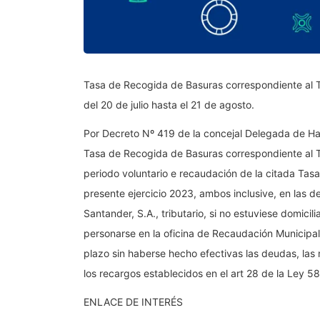
Tasa de Recogida de Basuras correspondiente al T
del 20 de julio hasta el 21 de agosto.
Por Decreto Nº 419 de la concejal Delegada de Hac
Tasa de Recogida de Basuras correspondiente al Te
periodo voluntario e recaudación de la citada Tasa
presente ejercicio 2023, ambos inclusive, en las 
Santander, S.A., tributario, si no estuviese domic
personarse en la oficina de Recaudación Municipal, 
plazo sin haberse hecho efectivas las deudas, las
los recargos establecidos en el art 28 de la Ley 5
ENLACE DE INTERÉS