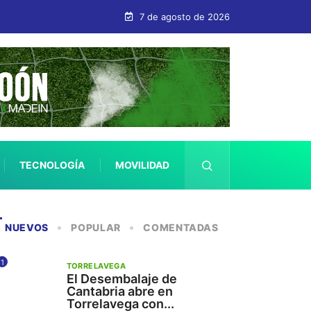
7 de agosto de 2026
TECNOLOGÍA
MOVILIDAD
SALUD
NUEVOS
POPULAR
COMENTADAS
1
TORRELAVEGA
El Desembalaje de
Cantabria abre en
Torrelavega con...