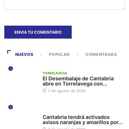
NUEVOS
POPULAR
COMENTADAS
1
TORRELAVEGA
El Desembalaje de Cantabria
abre en Torrelavega con...
7 de agosto de 2026
2
112
Cantabria tendrá activados
avisos naranjas y amarillos por...