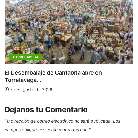
TORRELAVEGA
C
a
El Desembalaje de Cantabria abre en
Torrelavega...
7 de agosto de 2026
Dejanos tu Comentario
Tu dirección de correo electrónico no será publicada.
Los
campos obligatorios están marcados con
*