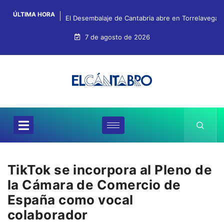
ÚLTIMA HORA
El Desembalaje de Cantabria abre en Torrelavega c
7 de agosto de 2026
TikTok se incorpora al Pleno de
la Cámara de Comercio de
España como vocal
colaborador