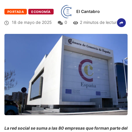
El Cantabro
PORTADA
ECONOMÍA
18 de mayo de 2025
0
2 minutos de lectura
La red social se suma a las 80 empresas que forman parte del