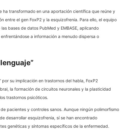
ha transformado en una aportación científica que reúne y
ón entre el gen FoxP2 y la esquizofrenia. Para ello, el equipo
 de las bases de datos PubMed y EMBASE, aplicando
y enfrentándose a información a menudo dispersa o
 lenguaje”
por su implicación en trastornos del habla, FoxP2
ral, la formación de circuitos neuronales y la plasticidad
os trastornos psicóticos.
es de pacientes y controles sanos. Aunque ningún polimorfismo
de desarrollar esquizofrenia, sí se han encontrado
ntes genéticas y síntomas específicos de la enfermedad.