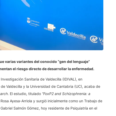
ue varias variantes del conocido “gen del lenguaje”
entan el riesgo directo de desarrollar la enfermedad.
 Investigación Sanitaria de Valdecilla (IDIVAL), en
 de Valdecilla y la Universidad de Cantabria (UC), acaba de
earch
. El estudio, titulado
“FoxP2 and Schizophrenia: a
. Rosa Ayesa-Arriola y surgió inicialmente como un Trabajo de
Gabriel Salmón Gómez, hoy residente de Psiquiatría en el