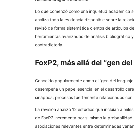
Lo que comenzó como una inquietud académica se 
analiza toda la evidencia disponible sobre la relaci
revisó de forma sistemática cientos de artículos
herramientas avanzadas de análisis bibliográfico 
contradictoria.
FoxP2, más allá del “gen del
Conocido popularmente como el “gen del lenguaje” 
desempeña un papel esencial en el desarrollo cereb
sináptica, procesos fuertemente relacionados con l
La revisión analizó 12 estudios que incluían a mil
de FoxP2 incrementa por sí mismo la probabilidad 
asociaciones relevantes entre determinadas varia