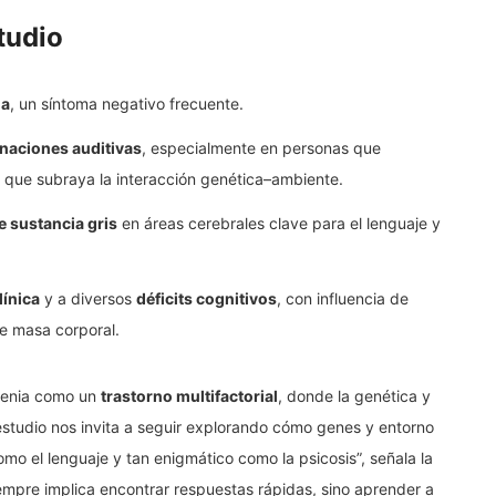
tudio
la
, un síntoma negativo frecuente.
inaciones auditivas
, especialmente en personas que
lo que subraya la interacción genética–ambiente.
e sustancia gris
en áreas cerebrales clave para el lenguaje y
ínica
y a diversos
déficits cognitivos
, con influencia de
de masa corporal.
frenia como un
trastorno multifactorial
, donde la genética y
estudio nos invita a seguir explorando cómo genes y entorno
mo el lenguaje y tan enigmático como la psicosis”, señala la
iempre implica encontrar respuestas rápidas, sino aprender a